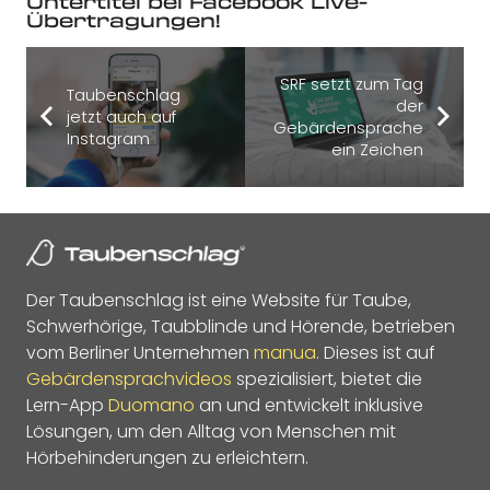
Untertitel bei Facebook Live-
Übertragungen!
SRF setzt zum Tag
Taubenschlag
der
jetzt auch auf
Gebärdensprache
Instagram
ein Zeichen
Der Taubenschlag ist eine Website für Taube,
Schwerhörige, Taubblinde und Hörende, betrieben
vom Berliner Unternehmen
manua
. Dieses ist auf
Gebärdensprachvideos
spezialisiert, bietet die
Lern-App
Duomano
an und entwickelt inklusive
Lösungen, um den Alltag von Menschen mit
Hörbehinderungen zu erleichtern.