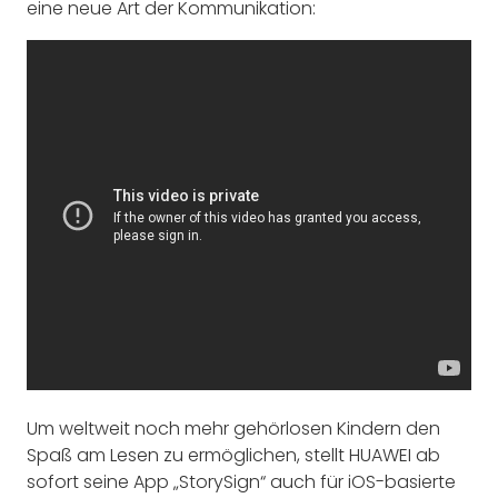
eine neue Art der Kommunikation:
Um weltweit noch mehr gehörlosen Kindern den
Spaß am Lesen zu ermöglichen, stellt HUAWEI ab
sofort seine App „StorySign“ auch für iOS-basierte