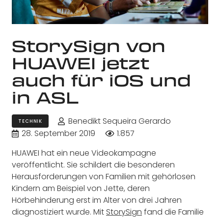
StorySign von
HUAWEI jetzt
auch für iOS und
in ASL
Benedikt Sequeira Gerardo
TECHNIK
28. September 2019
1.857
HUAWEI hat ein neue Videokampagne
veröffentlicht. Sie schildert die besonderen
Herausforderungen von Familien mit gehörlosen
Kindern am Beispiel von Jette, deren
Hörbehinderung erst im Alter von drei Jahren
diagnostiziert wurde. Mit
StorySign
fand die Familie