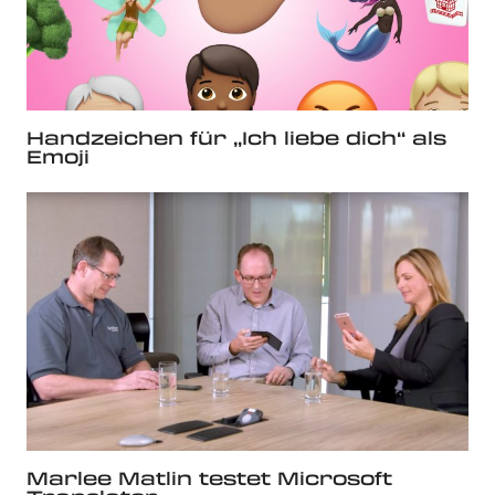
Handzeichen für „Ich liebe dich“ als
Emoji
Marlee Matlin testet Microsoft