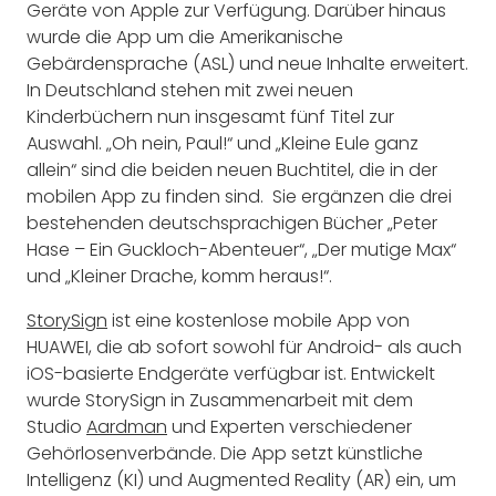
Geräte von Apple zur Verfügung. Darüber hinaus
wurde die App um die Amerikanische
Gebärdensprache (ASL) und neue Inhalte erweitert.
In Deutschland stehen mit zwei neuen
Kinderbüchern nun insgesamt fünf Titel zur
Auswahl. „Oh nein, Paul!“ und „Kleine Eule ganz
allein“ sind die beiden neuen Buchtitel, die in der
mobilen App zu finden sind. Sie ergänzen die drei
bestehenden deutschsprachigen Bücher „Peter
Hase – Ein Guckloch-Abenteuer“, „Der mutige Max“
und „Kleiner Drache, komm heraus!“.
StorySign
ist eine kostenlose mobile App von
HUAWEI, die ab sofort sowohl für Android- als auch
iOS-basierte Endgeräte verfügbar ist. Entwickelt
wurde StorySign in Zusammenarbeit mit dem
Studio
Aardman
und Experten verschiedener
Gehörlosenverbände. Die App setzt künstliche
Intelligenz (KI) und Augmented Reality (AR) ein, um