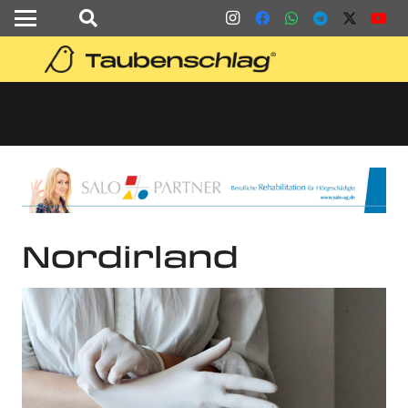
Nordirland