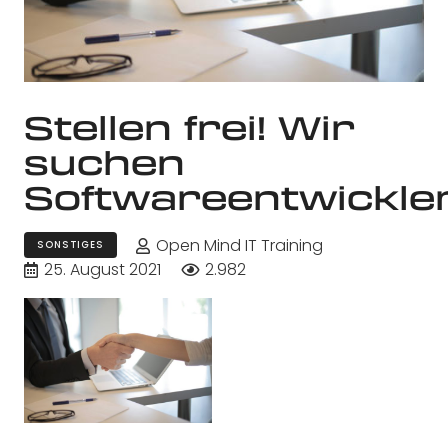
Stellen frei! Wir
suchen
Softwareentwickle
Open Mind IT Training
SONSTIGES
25. August 2021
2.982