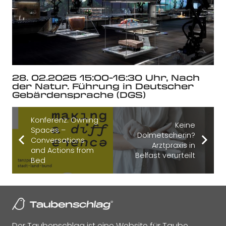
28. 02.2025 15:00-16:30 Uhr, Nach
der Natur. Führung in Deutscher
Gebärdensprache (DGS)
Konferenz: Owning
Keine
Spaces –
Dolmetscherin?
Conversations
Arztpraxis in
and Actions from
Belfast verurteilt
Bed
Der Taubenschlag ist eine Website für Taube,