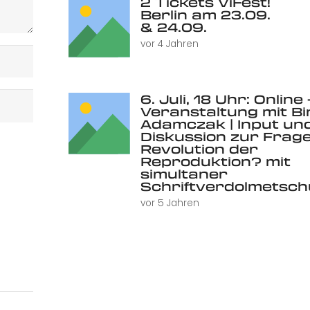
2 Tickets ViFest!
Berlin am 23.09.
& 24.09.
vor 4 Jahren
6. Juli, 18 Uhr: Online 
Veranstaltung mit Bi
Adamczak | Input un
Diskussion zur Frage
Revolution der
Reproduktion? mit
simultaner
Schriftverdolmetsc
vor 5 Jahren