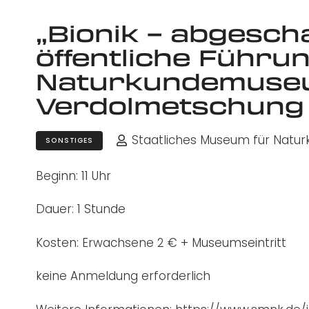
„Bionik – abgesch
öffentliche Führu
Naturkundemuseu
Verdolmetschung 
Staatliches Museum für Natur
SONSTIGES
Beginn: 11 Uhr
Dauer: 1 Stunde
Kosten: Erwachsene 2 € + Museumseintritt
keine Anmeldung erforderlich