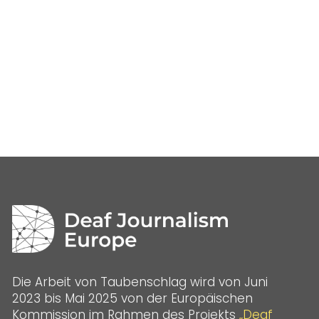
Die Arbeit von Taubenschlag wird von Juni
2023 bis Mai 2025 von der Europäischen
Kommission im Rahmen des Projekts
„Deaf