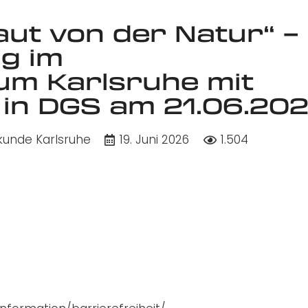
aut von der Natur“ –
ng im
m Karlsruhe mit
in DGS am 21.06.20
kunde Karlsruhe
19. Juni 2026
1.504