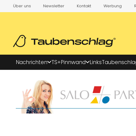
Über uns
Newsletter
Kontakt
Werbung
Nachrichten
TS+
Pinnwand
Links
Taubenschla