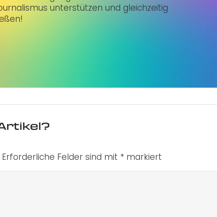
urnalismus unterstützen und gleichzeitig
ießen!
Artikel?
Erforderliche Felder sind mit
*
markiert