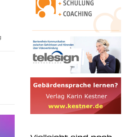
g
Vielleicht sind noch