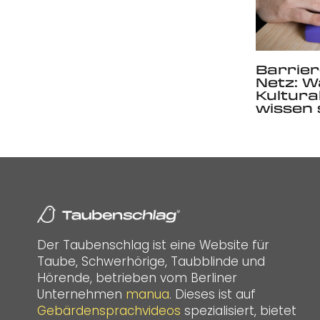
Barrier
Netz: W
Kultura
wissen 
Der Taubenschlag ist eine Website für
Taube, Schwerhörige, Taubblinde und
Hörende, betrieben vom Berliner
Unternehmen
manua
. Dieses ist auf
Gebärdensprachvideos
spezialisiert, bietet