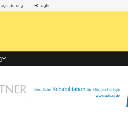
Registrierung
LogIn
g