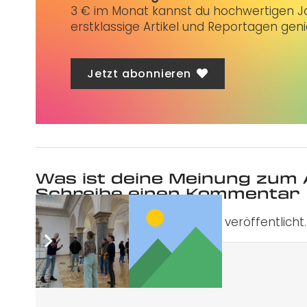
3 € im Monat kannst du hochwertigen Jo
erstklassige Artikel und Reportagen gen
Jetzt abonnieren
Was ist deine Meinung zum 
Schreibe einen Kommentar
Deine E-Mail-Adresse wird nicht veröffentlicht.