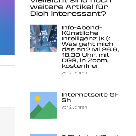
weitere Artikel für
Dich interessant?
Info-Abend-
Künstliche
Intelligenz (KI):
Was geht mich
das an? Mi 26.6,
18.30 Uhr, mit
DGS, in Zoom,
kostenfrei
vor 2 Jahren
Internetseite Gl-
Sh
vor 2 Jahren