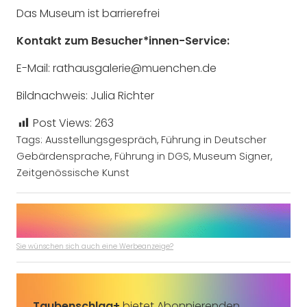
Das Museum ist barrierefrei
Kontakt zum Besucher*innen-Service:
E-Mail: rathausgalerie@muenchen.de
Bildnachweis: Julia Richter
Post Views:
263
Tags:
Ausstellungsgespräch
,
Führung in Deutscher
Gebärdensprache
,
Führung in DGS
,
Museum Signer
,
Zeitgenössische Kunst
Sie wünschen sich auch eine Werbeanzeige?
Taubenschlag+
bietet Abonnierenden