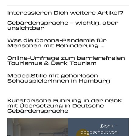
Interessieren Dich weitere Artikel?
Gebärdensprache – wichtig, aber
unsichtbar
Was die Corona-Pandemie für
Menschen mit Behinderung …
Online-Umfrage zum barrierefreien
Tourismus & Dark Tourism
Medea.Stille mit gehörlosen
SchauspielerInnen in Hamburg
Kuratorische Führung in der nGbK
mit Übersetzung in Deutsche
Gebärdensprache
„Bionik –
abgeschaut von