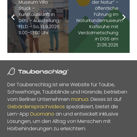
Museum Villa
der Natur“ –
Stuck –
öffentliche
Kunstauskunft in
Führung im
DGS – Ausstellung
Naturkundemuseum
FELD – So, 13.9.2026
Karlsruhe mit
11:00–13:00 Uhr
Verdolmetschung
in DGS am
21.06.2026
Der Taubenschlag ist eine Website für Taube,
Schwerhörige, Taubblinde und Hörende, betrieben
vom Berliner Unternehmen
manua
. Dieses ist auf
Gebärdensprachvideos
spezialisiert, bietet die
Lern-App
Duomano
an und entwickelt inklusive
Lösungen, um den Alltag von Menschen mit
Hörbehinderungen zu erleichtern.