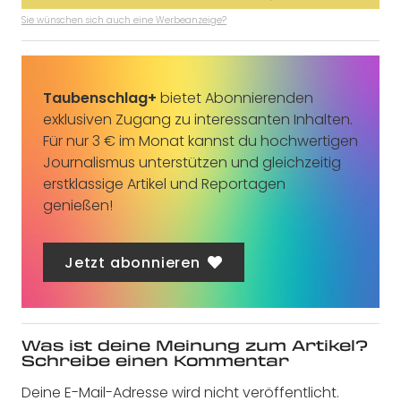
Sie wünschen sich auch eine Werbeanzeige?
Taubenschlag+
bietet Abonnierenden
exklusiven Zugang zu interessanten Inhalten.
Für nur 3 € im Monat kannst du hochwertigen
Journalismus unterstützen und gleichzeitig
erstklassige Artikel und Reportagen
genießen!
Jetzt abonnieren
Was ist deine Meinung zum Artikel?
Schreibe einen Kommentar
Deine E-Mail-Adresse wird nicht veröffentlicht.