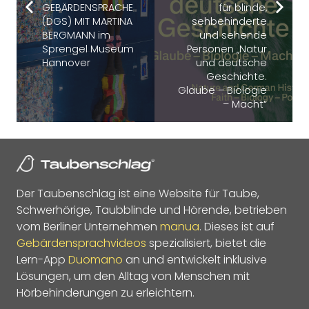
GEBÄRDENSPRACHE
für blinde,
(DGS) MIT MARTINA
sehbehinderte
BERGMANN im
und sehende
Sprengel Museum
Personen „Natur
Hannover
und deutsche
Geschichte.
Glaube – Biologie
– Macht“
Der Taubenschlag ist eine Website für Taube,
Schwerhörige, Taubblinde und Hörende, betrieben
vom Berliner Unternehmen
manua
. Dieses ist auf
Gebärdensprachvideos
spezialisiert, bietet die
Lern-App
Duomano
an und entwickelt inklusive
Lösungen, um den Alltag von Menschen mit
Hörbehinderungen zu erleichtern.