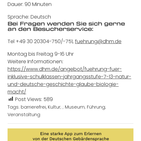
Dauer: 90 Minuten
Sprache: Deutsch
Bei Fragen wenden Sie sich gerne
an den Besucherservice:
Tel +49 30 20304-750/-751,
fuehrung@dhm.de
Montag bis Freitag 9-16 Uhr
Weitere Informationen:
https://www.dhm.de/angebot/fuehrung-fuer-
inklusive-schulklassen-jahrgangsstufe-7-13-natur-
und-deutsche-geschichte-glaube-biologie-
macht/
Post Views:
589
Tags:
barrierefrei
,
Kultur; ; Museum; Führung;
Veranstaltung