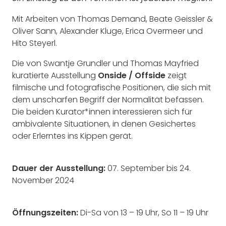
Mit Arbeiten von Thomas Demand, Beate Geissler &
Oliver Sann, Alexander Kluge, Erica Overmeer und
Hito Steyerl.
Die von Swantje Grundler und Thomas Mayfried
kuratierte Ausstellung
Onside / Offside
zeigt
filmische und fotografische Positionen, die sich mit
dem unscharfen Begriff der Normalität befassen.
Die beiden Kurator*innen interessieren sich für
ambivalente Situationen, in denen Gesichertes
oder Erlerntes ins Kippen gerät.
Dauer der Ausstellung:
07. September bis 24.
November 2024
Öffnungszeiten:
Di-Sa von 13 – 19 Uhr, So 11 – 19 Uhr