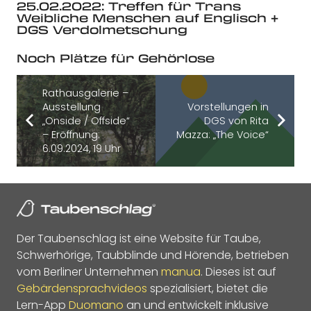
25.02.2022: Treffen für Trans
Weibliche Menschen auf Englisch +
DGS Verdolmetschung
Noch Plätze für Gehörlose
Rathausgalerie –
Ausstellung
Vorstellungen in
„Onside / Offside“
DGS von Rita
– Eröffnung:
Mazza: „The Voice“
6.09.2024, 19 Uhr
Der Taubenschlag ist eine Website für Taube,
Schwerhörige, Taubblinde und Hörende, betrieben
vom Berliner Unternehmen
manua
. Dieses ist auf
Gebärdensprachvideos
spezialisiert, bietet die
Lern-App
Duomano
an und entwickelt inklusive