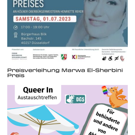
Preisverleihung Marwa El-Sherbini
Preis