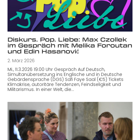
Diskurs. Pop. Liebe: Max Czollek
im Gespräch mit Melika Foroutan
und Edin Hasanović
2. März 2026
Mi., 11.3.2026 19:00 Uhr Gespräch Auf Deutsch,
Simultanübersetzung ins Englische und in Deutsche
Gebärdensprache (DGS) Safi Faye Saal (€5) Tickets
Klimakrise, autoritäre Tendenzen, Feindseligkeit und
Militarismus. In einer Welt, die…