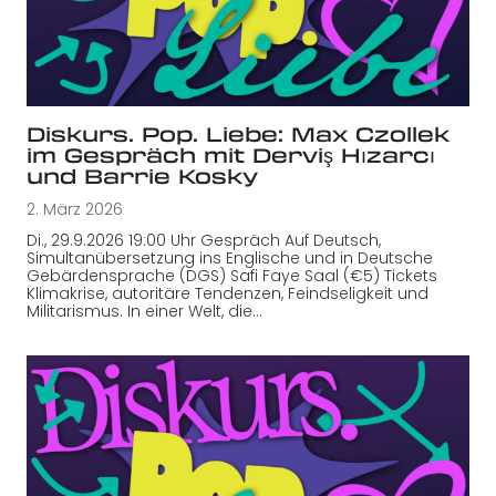
Diskurs. Pop. Liebe: Max Czollek
im Gespräch mit Derviş Hızarcı
und Barrie Kosky
2. März 2026
Di., 29.9.2026 19:00 Uhr Gespräch Auf Deutsch,
Simultanübersetzung ins Englische und in Deutsche
Gebärdensprache (DGS) Safi Faye Saal (€5) Tickets
Klimakrise, autoritäre Tendenzen, Feindseligkeit und
Militarismus. In einer Welt, die…