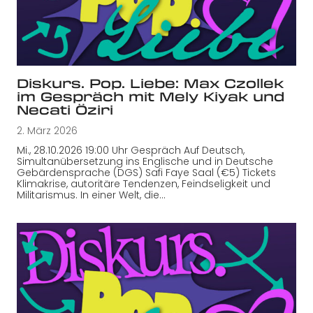
Diskurs. Pop. Liebe: Max Czollek
im Gespräch mit Mely Kiyak und
Necati Öziri
2. März 2026
Mi., 28.10.2026 19:00 Uhr Gespräch Auf Deutsch,
Simultanübersetzung ins Englische und in Deutsche
Gebärdensprache (DGS) Safi Faye Saal (€5) Tickets
Klimakrise, autoritäre Tendenzen, Feindseligkeit und
Militarismus. In einer Welt, die…