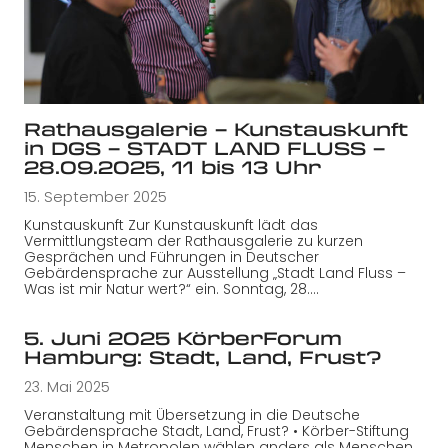
Rathausgalerie – Kunstauskunft
in DGS – STADT LAND FLUSS –
28.09.2025, 11 bis 13 Uhr
15. September 2025
Kunstauskunft Zur Kunstauskunft lädt das
Vermittlungsteam der Rathausgalerie zu kurzen
Gesprächen und Führungen in Deutscher
Gebärdensprache zur Ausstellung „Stadt Land Fluss –
Was ist mir Natur wert?“ ein. Sonntag, 28.…
5. Juni 2025 KörberForum
Hamburg: Stadt, Land, Frust?
23. Mai 2025
Veranstaltung mit Übersetzung in die Deutsche
Gebärdensprache Stadt, Land, Frust? • Körber-Stiftung
Menschen in Metropolen wählen anders als Menschen