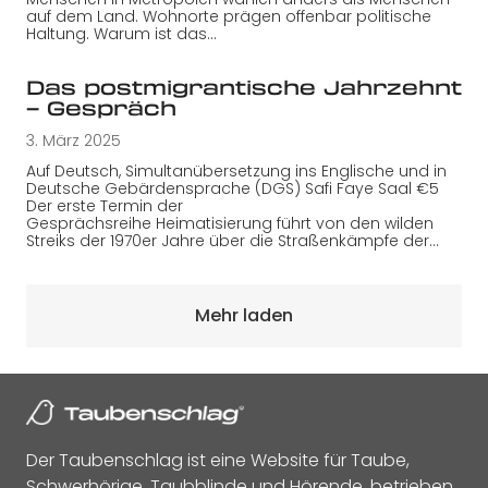
auf dem Land. Wohnorte prägen offenbar politische
Haltung. Warum ist das…
Das postmigrantische Jahrzehnt
– Gespräch
3. März 2025
Auf Deutsch, Simultanübersetzung ins Englische und in
Deutsche Gebärdensprache (DGS) Safi Faye Saal €5
Der erste Termin der
Gesprächsreihe Heimatisierung führt von den wilden
Streiks der 1970er Jahre über die Straßenkämpfe der…
Mehr laden
Der Taubenschlag ist eine Website für Taube,
Schwerhörige, Taubblinde und Hörende, betrieben