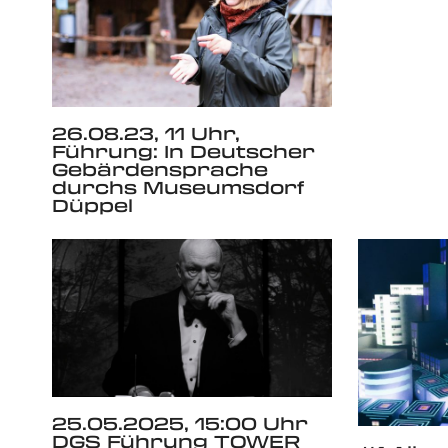
26.08.23, 11 Uhr,
Führung: In Deutscher
Gebärdensprache
durchs Museumsdorf
Düppel
25.05.2025, 15:00 Uhr
DGS Führung TOWER