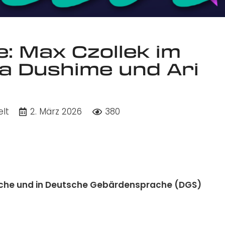
e: Max Czollek im
a Dushime und Ari
elt
2. März 2026
380
ische und in Deutsche Gebärdensprache (DGS)