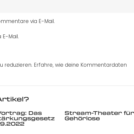
mmentare via E-Mail.
 E-Mail.
u reduzieren.
Erfahre, wie deine Kommentardaten
rtikel?
Vortrag: Das
Stream-Theater fü
stärkungsgesetz
Gehörlose
09.2022