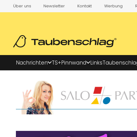
Über uns
Newsletter
Kontakt
Werbung
Nachrichten
TS+
Pinnwand
Links
Taubenschla