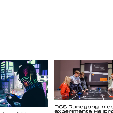
DGS Rundgang in d
experimenta Heilbr