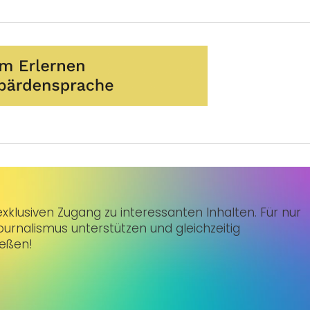
klusiven Zugang zu interessanten Inhalten. Für nur
urnalismus unterstützen und gleichzeitig
ießen!