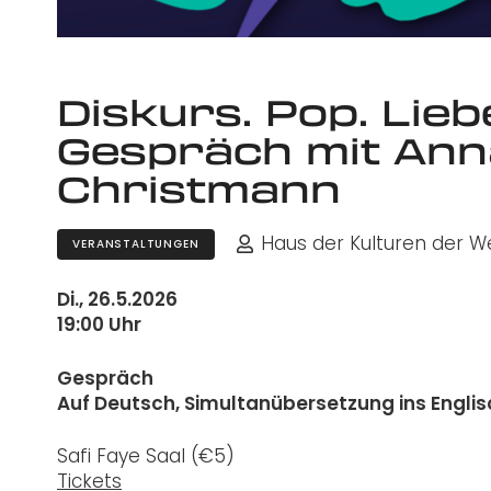
Diskurs. Pop. Lieb
Gespräch mit Ann
Christmann
Haus der Kulturen der W
VERANSTALTUNGEN
Di., 26.5.2026
19:00 Uhr
Gespräch
Auf Deutsch, Simultanübersetzung ins Engl
Safi Faye Saal (
€5)
Tickets