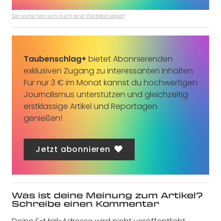
Sie wünschen sich auch eine Werbeanzeige?
Taubenschlag+
bietet Abonnierenden
exklusiven Zugang zu interessanten Inhalten.
Für nur 3 € im Monat kannst du hochwertigen
Journalismus unterstützen und gleichzeitig
erstklassige Artikel und Reportagen
genießen!
Jetzt abonnieren
Was ist deine Meinung zum Artikel?
Schreibe einen Kommentar