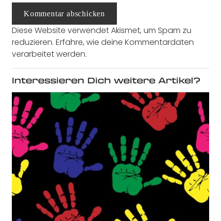
Kommentar abschicken
Diese Website verwendet Akismet, um Spam zu
reduzieren.
Erfahre, wie deine Kommentardaten
verarbeitet werden.
Interessieren Dich weitere Artikel?