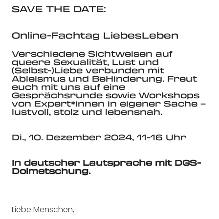
SAVE THE DATE:
Online-Fachtag LiebesLeben
Verschiedene Sichtweisen auf
queere Sexualität, Lust und
(Selbst-)Liebe verbunden mit
Ableismus
und
BeHind
eru
ng
. Freut
euch mit uns auf eine
Gesprächsrunde sowie Workshops
von Expert*innen in eigener Sache –
lustvoll
, stolz und lebensnah.
Di., 10. Dezember 2024, 11-16 Uhr
In deutscher Lautsprache mit DGS-
Dolmets
chu
ng
.
Liebe Menschen,