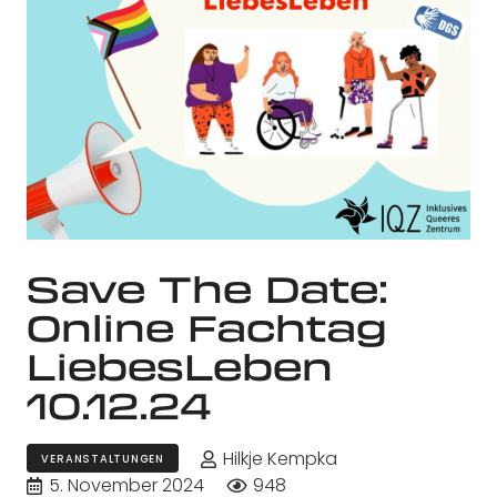
Save The Date:
Online Fachtag
LiebesLeben
10.12.24
Hilkje Kempka
VERANSTALTUNGEN
5. November 2024
948