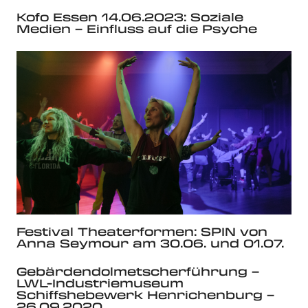
Kofo Essen 14.06.2023: Soziale
Medien – Einfluss auf die Psyche
Festival Theaterformen: SPIN von
Anna Seymour am 30.06. und 01.07.
Gebärdendolmetscherführung –
LWL-Industriemuseum
Schiffshebewerk Henrichenburg –
26.09.2020