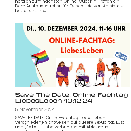
herzlich zum nächsten Online-Queer In-Treffen ein.
Dem Austauschtreffen für Queers, die von Ableismus
betroffen sind.…
Save The Date: Online Fachtag
LiebesLeben 10.12.24
5. November 2024
SAVE THE DATE: Online-Fachtag LiebesLeben
Verschiedene Sichtweisen auf queere Sexualität, Lust
und (Selbst-)Liebe verbunden mit Ableismus