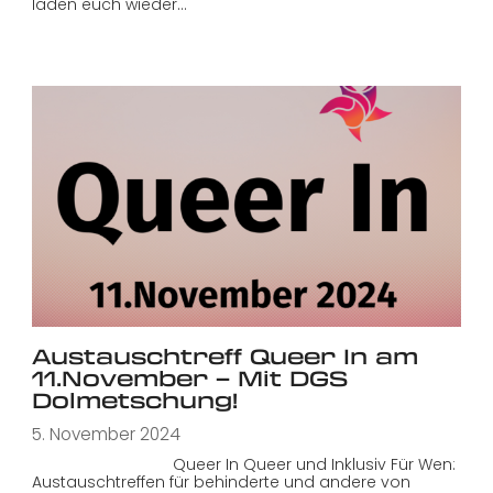
laden euch wieder…
Austauschtreff Queer In am
11.November – Mit DGS
Dolmetschung!
5. November 2024
Queer In Queer und Inklusiv Für Wen:
Austauschtreffen für behinderte und andere von