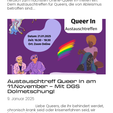
herzlich zum nächsten Online-Queer In-Treffen ein.
Dem Austauschtreffen für Queers, die von Ableismus
betroffen sind.…
Austauschtreff Queer In am
11.November – Mit DGS
Dolmetschung!
9. Januar 2025
Liebe Queers, die ihr behindert werdet,
chronisch krank seid oder krisenerfahren seid, wir