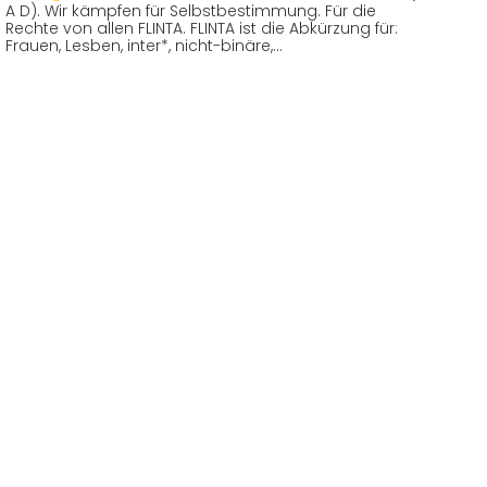
A D). Wir kämpfen für Selbstbestimmung. Für die
Rechte von allen FLINTA. FLINTA ist die Abkürzung für:
Frauen, Lesben, inter*, nicht-binäre,…