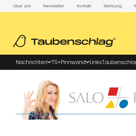
Über uns
Newsletter
Kontakt
Werbung
Nachrichten
TS+
Pinnwand
Links
Taubenschla