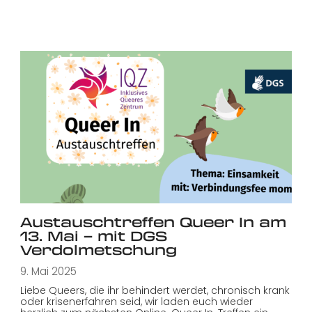
Austauschtreffen Queer In am
13. Mai – mit DGS
Verdolmetschung
9. Mai 2025
Liebe Queers, die ihr behindert werdet, chronisch krank
oder krisenerfahren seid, wir laden euch wieder