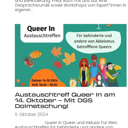
und BeHinderung. Freut euch mit uns auf eine
Gesprächsrunde sowie Workshops von Expert*innen in
eigener…
Austauschtreff Queer In am
14. Oktober – Mit DGS
Dolmetschung!
11. Oktober 2024
Queer In Queer und Inklusiv Für Wen:
Austauschtreffen für behinderte und andere von