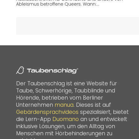
Ableismus betroffene Queers. Wann:…
Der Taubenschlag ist eine Website für
Taube, Schwerhörige, Taubblinde und
Hörende, betrieben vom Berliner
Unternehmen
manua
. Dieses ist auf
Gebärdensprachvideos
spezialisiert, bietet
die Lern-App
Duomano
an und entwickelt
inklusive Lösungen, um den Alltag von
Menschen mit Hörbehinderungen zu