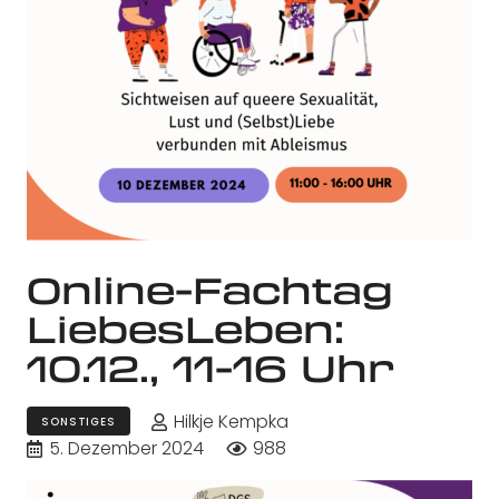
Online-Fachtag
LiebesLeben:
10.12., 11-16 Uhr
Hilkje Kempka
SONSTIGES
5. Dezember 2024
988