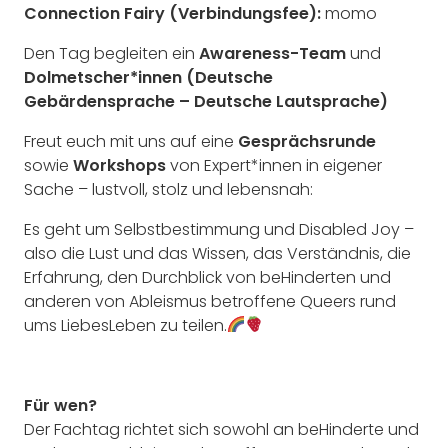
Connection Fairy (Verbindungsfee):
momo
Den Tag begleiten ein
Awareness-Team
und
D
olmetscher*innen (Deutsche
Gebärdensprache – Deutsc
he Lautsprache)
Freut euch mit uns auf eine
Gesprächsrunde
sowie
Workshops
von Expert*innen in eigener
Sache – lustvoll, stolz und lebensnah:
Es geht um Selbstbestimmung und Disabled Joy –
also die Lust und das Wissen, das Verständnis, die
Erfahrung, den Durchblick von beHinderten und
anderen von Ableismus betroffene Queers rund
ums LiebesLeben zu teilen.
Für wen?
Der Fachtag richtet sich sowohl an beHinderte und