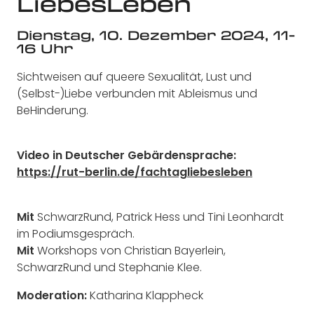
LiebesLeben
Dienstag, 10. Dezember 2024, 11-
16 Uhr
Sichtweisen auf queere Sexualität, Lust und
(Selbst-)Liebe verbunden mit Ableismus und
BeHinderung.
Video in Deutscher Gebärdensprache:
https://rut-berlin.de/fachtagliebesleben
Mit
SchwarzRund
, Patrick Hess und Tini Leonhardt
im Podiumsgespräch.
Mit
Workshops von Christian Bayerlein,
SchwarzRund und Stephanie Klee.
Moderation:
Katharina Klappheck