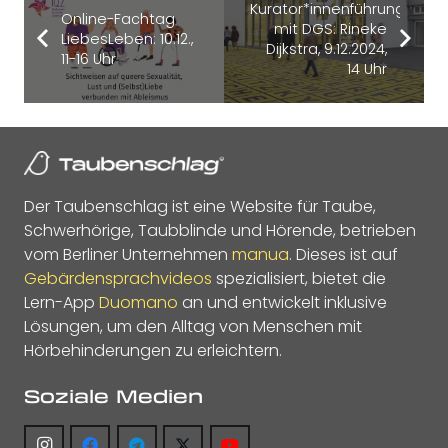
Kurator*innenführung
Online-Fachtag
mit DGS: Rineke
LiebesLeben: 10.12.,
Dijkstra, 9.12.2024,
11-16 Uhr
14 Uhr
Der Taubenschlag ist eine Website für Taube,
Schwerhörige, Taubblinde und Hörende, betrieben
vom Berliner Unternehmen
manua
. Dieses ist auf
Gebärdensprachvideos
spezialisiert, bietet die
Lern-App
Duomano
an und entwickelt inklusive
Lösungen, um den Alltag von Menschen mit
Hörbehinderungen zu erleichtern.
Soziale Medien