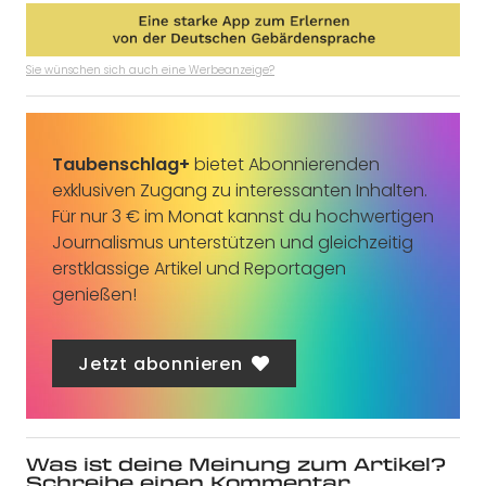
Sie wünschen sich auch eine Werbeanzeige?
Taubenschlag+
bietet Abonnierenden
exklusiven Zugang zu interessanten Inhalten.
Für nur 3 € im Monat kannst du hochwertigen
Journalismus unterstützen und gleichzeitig
erstklassige Artikel und Reportagen
genießen!
Jetzt abonnieren
Was ist deine Meinung zum Artikel?
Schreibe einen Kommentar