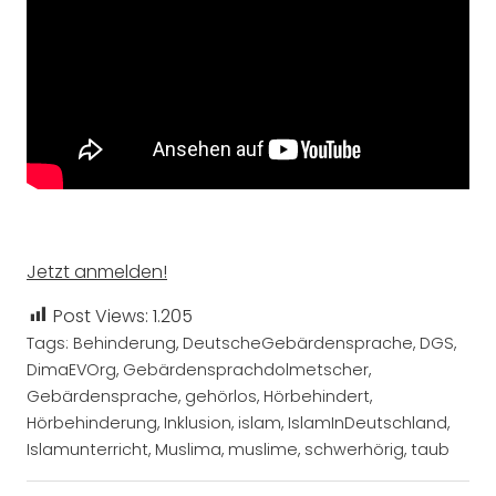
Jetzt anmelden!
Post Views:
1.205
Tags:
Behinderung
,
DeutscheGebärdensprache
,
DGS
,
DimaEVOrg
,
Gebärdensprachdolmetscher
,
Gebärdensprache
,
gehörlos
,
Hörbehindert
,
Hörbehinderung
,
Inklusion
,
islam
,
IslamInDeutschland
,
Islamunterricht
,
Muslima
,
muslime
,
schwerhörig
,
taub