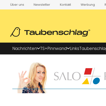
Über uns
Newsletter
Kontakt
Werbung
Nachrichten
TS+
Pinnwand
Links
Taubenschla