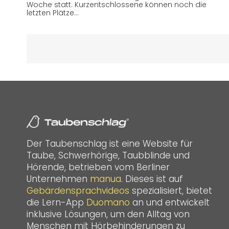
Woche statt. Kurzentschlossene können noch die
letzten Plätze…
Der Taubenschlag ist eine Website für
Taube, Schwerhörige, Taubblinde und
Hörende, betrieben vom Berliner
Unternehmen
manua
. Dieses ist auf
Gebärdensprachvideos
spezialisiert, bietet
die Lern-App
Duomano
an und entwickelt
inklusive Lösungen, um den Alltag von
Menschen mit Hörbehinderungen zu