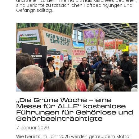
und Serien zu dem Thema oftmals Klischees bedienen,
sind Berichte zu tatsächlichen Haftbedingungen und
Gefängnisalltag…
„Die Grüne Woche – eine
Messe für ALLE“ kostenlose
Führungen für Gehörlose und
Gehörbeeinträchtigte
7. Januar 2026
Wie bereits im Jahr 2025 werden getreu dem Motto: