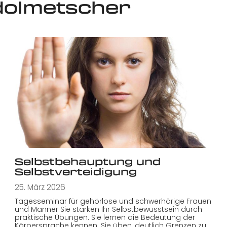
olmetscher
Selbstbehauptung und
Selbstverteidigung
25. März 2026
Tagesseminar für gehörlose und schwerhörige Frauen
und Männer Sie stärken Ihr Selbstbewusstsein durch
praktische Übungen. Sie lernen die Bedeutung der
Körpersprache kennen. Sie üben, deutlich Grenzen zu