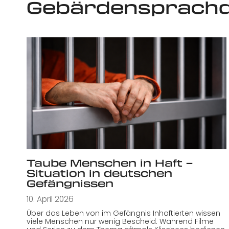
Gebärdensprachd
Taube Menschen in Haft –
Situation in deutschen
Gefängnissen
10. April 2026
Über das Leben von im Gefängnis Inhaftierten wissen
viele Menschen nur wenig Bescheid. Während Filme