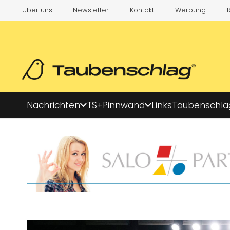
Über uns
Newsletter
Kontakt
Werbung
Nachrichten
TS+
Pinnwand
Links
Taubenschla