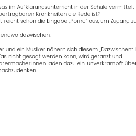
as im Aufklärungsunterricht in der Schule vermittelt 
ertragbaren Krankheiten die Rede ist?
rt reicht schon die Eingabe „Porno“ aus, um Zugang z
irgendwo dazwischen.
mer und ein Musiker nähern sich diesem „Dazwischen“ 
Was nicht gesagt werden kann, wird getanzt und
termacher:innen laden dazu ein, unverkrampft übe
 nachzudenken.