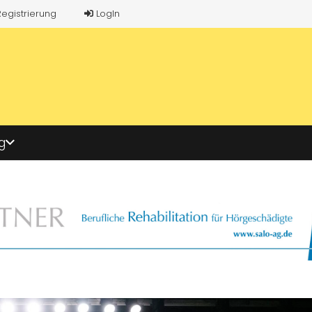
Registrierung
LogIn
g