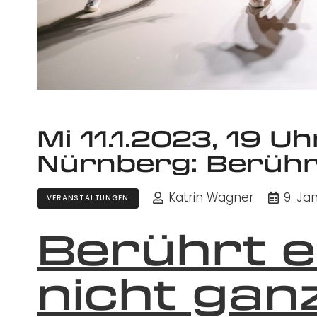
Mi 11.1.2023, 19 Uh
Nürnberg: Berühr
Katrin Wagner
9. Ja
VERANSTALTUNGEN
Berührt e
nicht gan