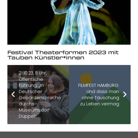
Festival Theaterformen 2023 mit
Tauben Künstler*innen
21.10.23, 11 Uhr,
Öffentliche
Führung: „In
FILMFEST HAMBURG:
Deutscher
Und dass man
Gebärdensprache
ohne Täuschung
durchs
zu Leben vermag
Museumsdorf
Düppel“