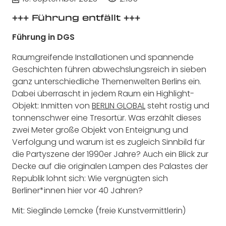
+++ Führung entfällt +++
Führung in DGS
Raumgreifende Installationen und spannende
Geschichten führen abwechslungsreich in sieben
ganz unterschiedliche Themenwelten Berlins ein.
Dabei überrascht in jedem Raum ein Highlight-
Objekt: Inmitten von
BERLIN GLOBAL
steht rostig und
tonnenschwer eine Tresortür. Was erzählt dieses
zwei Meter große Objekt von Enteignung und
Verfolgung und warum ist es zugleich Sinnbild für
die Partyszene der 1990er Jahre? Auch ein Blick zur
Decke auf die originalen
Lampen
des Palastes der
Republik lohnt sich: Wie vergnügten sich
Berliner*innen hier vor 40 Jahren?
Mit: Sieglinde Lemcke (freie Kunstvermittlerin)