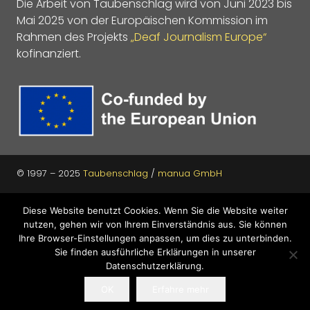
Die Arbeit von Taubenschlag wird von Juni 2023 bis
Mai 2025 von der Europäischen Kommission im
Rahmen des Projekts
„Deaf Journalism Europe“
kofinanziert.
© 1997 – 2025
Taubenschlag
/
manua GmbH
Kontakt
Diese Website benutzt Cookies. Wenn Sie die Website weiter
nutzen, gehen wir von Ihrem Einverständnis aus. Sie können
Datenschutz
Ihre Browser-Einstellungen anpassen, um dies zu unterbinden.
Sie finden ausführliche Erklärungen in unserer
Impressum
Datenschutzerklärung.
OK
Erfahre mehr
LogIn