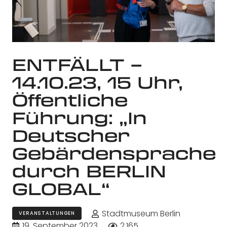
ENTFÄLLT –
14.10.23, 15 Uhr,
Öffentliche
Führung: „In
Deutscher
Gebärdensprache
durch BERLIN
GLOBAL“
Stadtmuseum Berlin
VERANSTALTUNGEN
19. September 2023
2.165