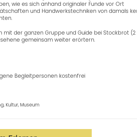
Leben, wie es sich anhand originaler Funde vor Ort
Gerätschaften und Handwerkstechniken von damals k
hten.
ch mit der ganzen Gruppe und Guide bei Stockbrot (2
sehene gemeinsam weiter erörtern.
tragene Begleitpersonen kostenfrei
ng
,
Kultur
,
Museum