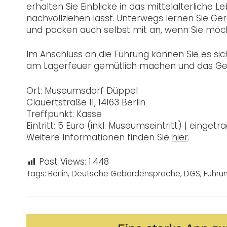
erhalten Sie Einblicke in das mittelalterliche 
nachvollziehen lässt. Unterwegs lernen Sie 
und packen auch selbst mit an, wenn Sie möc
Im Anschluss an die Führung können Sie es si
am Lagerfeuer gemütlich machen und das Ge
Ort: Museumsdorf Düppel
Clauertstraße 11, 14163 Berlin
Treffpunkt: Kasse
Eintritt: 5 Euro (inkl. Museumseintritt) | einge
Weitere Informationen finden Sie
hier
.
Post Views:
1.448
Tags:
Berlin
,
Deutsche Gebärdensprache
,
DGS
,
Führu