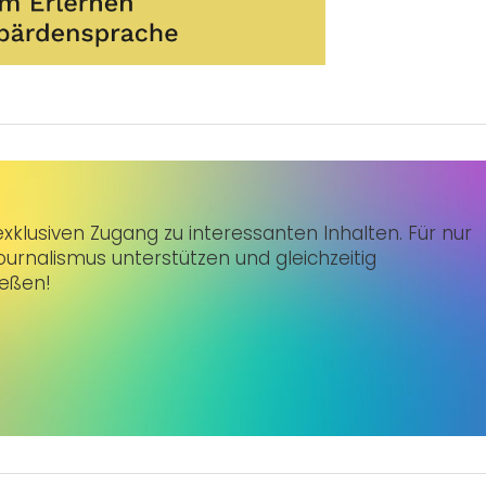
klusiven Zugang zu interessanten Inhalten. Für nur
urnalismus unterstützen und gleichzeitig
ießen!