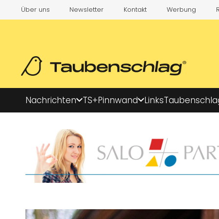
Über uns
Newsletter
Kontakt
Werbung
Nachrichten
TS+
Pinnwand
Links
Taubenschla