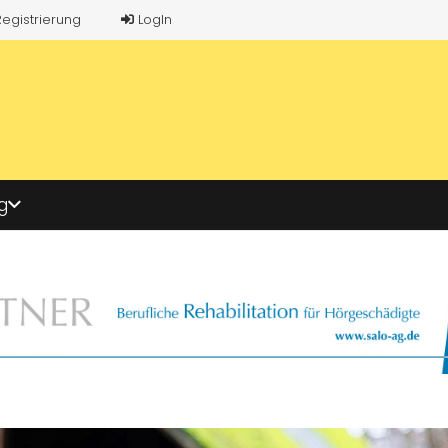
Registrierung
LogIn
g