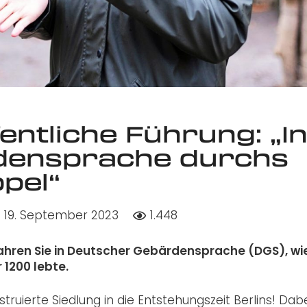
ffentliche Führung: „I
densprache durchs
pel“
19. September 2023
1.448
fahren Sie in Deutscher Gebärdensprache (DGS), wie
1200 lebte.
truierte Siedlung in die Entstehungszeit Berlins! Dab