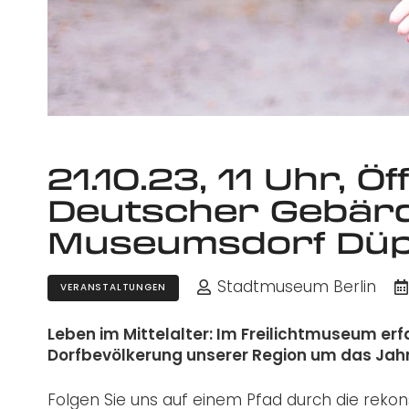
21.10.23, 11 Uhr, Ö
Deutscher Gebär
Museumsdorf Düp
Stadtmuseum Berlin
VERANSTALTUNGEN
Leben im Mittelalter: Im Freilichtmuseum er
Dorfbevölkerung unserer Region um das Jahr 
Folgen Sie uns auf einem Pfad durch die rekons