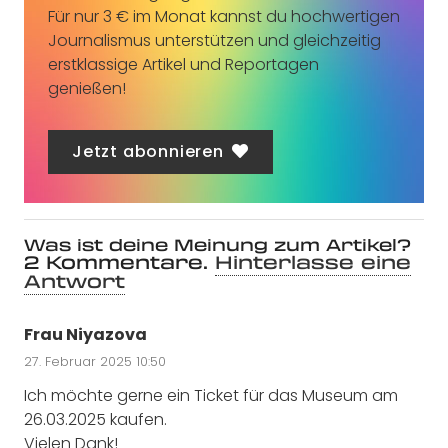
Für nur 3 € im Monat kannst du hochwertigen
Journalismus unterstützen und gleichzeitig
erstklassige Artikel und Reportagen
genießen!
Jetzt abonnieren
Was ist deine Meinung zum Artikel?
2
Kommentare
.
Hinterlasse eine
Antwort
Frau Niyazova
27. Februar 2025 10:50
Ich möchte gerne ein Ticket für das Museum am
26.03.2025 kaufen.
Vielen Dank!