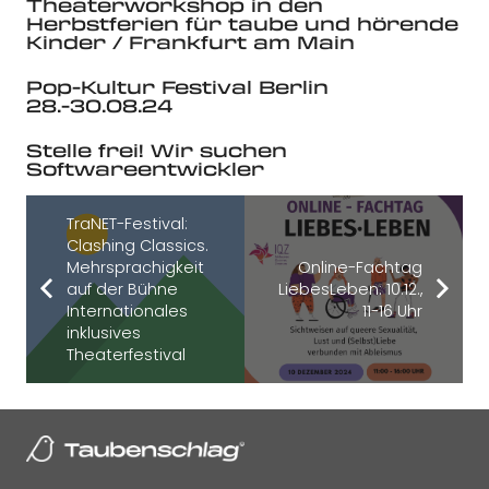
Theaterworkshop in den
Herbstferien für taube und hörende
Kinder / Frankfurt am Main
Pop-Kultur Festival Berlin
28.-30.08.24
Stelle frei! Wir suchen
Softwareentwickler
TraNET-Festival:
Clashing Classics.
Mehrsprachigkeit
Online-Fachtag
auf der Bühne
LiebesLeben: 10.12.,
Internationales
11-16 Uhr
inklusives
Theaterfestival