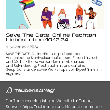
Save The Date: Online Fachtag
LiebesLeben 10.12.24
5. November 2024
SAVE THE DATE: Online-Fachtag LiebesLeben
Verschiedene Sichtweisen auf queere Sexualität, Lust
und (Selbst-)Liebe verbunden mit Ableismus
und BeHinderung. Freut euch mit uns auf eine
Gesprächsrunde sowie Workshops von Expert*innen in
eigener…
Der Taubenschlag ist eine Website für Taube,
Schwerhörige, Taubblinde und Hörende, betrieben