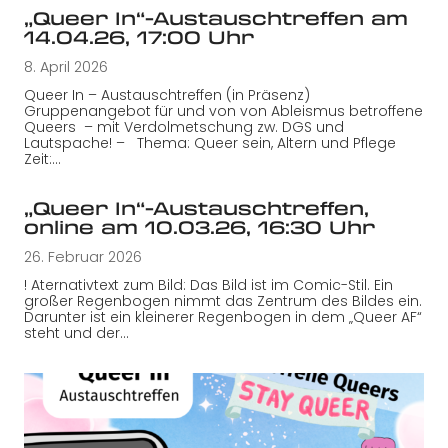
„Queer In“-Austauschtreffen am
14.04.26, 17:00 Uhr
8. April 2026
Queer In – Austauschtreffen (in Präsenz)
Gruppenangebot für und von von Ableismus betroffene
Queers – mit Verdolmetschung zw. DGS und
Lautspache! – Thema: Queer sein, Altern und Pflege
Zeit:…
„Queer In“-Austauschtreffen,
online am 10.03.26, 16:30 Uhr
26. Februar 2026
! Aternativtext zum Bild: Das Bild ist im Comic-Stil. Ein
großer Regenbogen nimmt das Zentrum des Bildes ein.
Darunter ist ein kleinerer Regenbogen in dem „Queer AF“
steht und der…