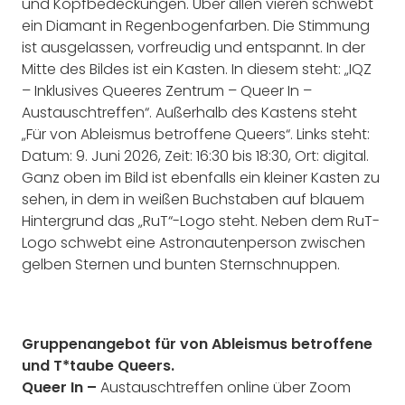
und Kopfbedeckungen. Über allen vieren schwebt
ein Diamant in Regenbogenfarben. Die Stimmung
ist ausgelassen, vorfreudig und entspannt. In der
Mitte des Bildes ist ein Kasten. In diesem steht: „IQZ
– Inklusives Queeres Zentrum – Queer In –
Austauschtreffen“. Außerhalb des Kastens steht
„Für von Ableismus betroffene Queers“. Links steht:
Datum: 9. Juni 2026, Zeit: 16:30 bis 18:30, Ort: digital.
Ganz oben im Bild ist ebenfalls ein kleiner Kasten zu
sehen, in dem in weißen Buchstaben auf blauem
Hintergrund das „RuT“-Logo steht. Neben dem RuT-
Logo schwebt eine Astronautenperson zwischen
gelben Sternen und bunten Sternschnuppen.
Gruppenangebot für von Ableismus betroffene
und T*taube Queers.
Queer In –
Austauschtreffen online über Zoom