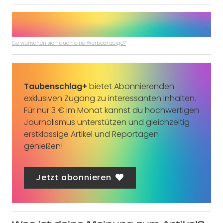
Sie wünschen sich auch eine Werbeanzeige?
Taubenschlag+
bietet Abonnierenden
exklusiven Zugang zu interessanten Inhalten.
Für nur 3 € im Monat kannst du hochwertigen
Journalismus unterstützen und gleichzeitig
erstklassige Artikel und Reportagen
genießen!
Jetzt abonnieren