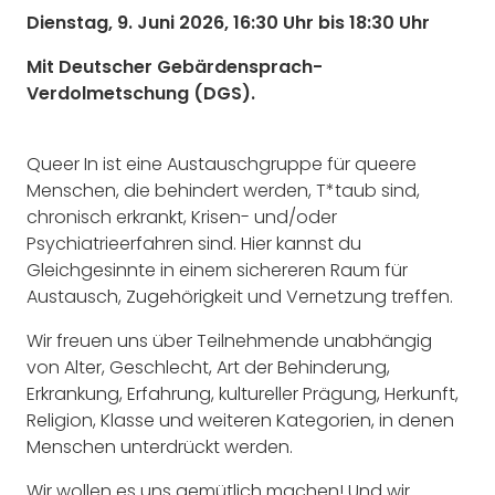
Dienstag, 9. Juni 2026, 16:30 Uhr bis 18:30 Uhr
Mit Deutscher Gebärdensprach-
Verdolmetschung (DGS).
Queer In ist eine Austauschgruppe für queere
Menschen, die behindert werden, T*taub sind,
chronisch erkrankt, Krisen- und/oder
Psychiatrieerfahren sind. Hier kannst du
Gleichgesinnte in einem sichereren Raum für
Austausch, Zugehörigkeit und Vernetzung treffen.
Wir freuen uns über Teilnehmende unabhängig
von Alter, Geschlecht, Art der Behinderung,
Erkrankung, Erfahrung, kultureller Prägung, Herkunft,
Religion, Klasse und weiteren Kategorien, in denen
Menschen unterdrückt werden.
Wir wollen es uns gemütlich machen! Und wir