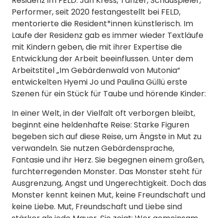
Residenz im FELD. Jan Kress, Tänzer, Schauspieler,
Performer, seit 2020 festangestellt bei FELD,
mentorierte die Resident*innen künstlerisch. Im
Laufe der Residenz gab es immer wieder Textläufe
mit Kindern geben, die mit ihrer Expertise die
Entwicklung der Arbeit beeinflussen. Unter dem
Arbeitstitel „Im Gebärdenwald von Mutonia“
entwickelten Hyemi Jo und Paulina Güllü erste
Szenen für ein Stück für Taube und hörende Kinder:
In einer Welt, in der Vielfalt oft verborgen bleibt,
beginnt eine heldenhafte Reise: Starke Figuren
begeben sich auf diese Reise, um Ängste in Mut zu
verwandeln.
Sie nutzen Gebärdensprache,
Fantasie und ihr Herz. Sie begegnen einem großen,
furchterregenden Monster. Das Monster steht für
Ausgrenzung, Angst und Ungerechtigkeit. Doch das
Monster kennt keinen Mut, keine Freundschaft und
keine Liebe. Mut, Freundschaft und Liebe sind