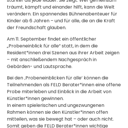
stärker als jede Mauer. Sie zeigt: Wer gemeinsam
träumt, kämpft und einander hilft, kann die Welt
verändern. Ein spannendes Bühnenabenteuer für
Kinder ab 6 Jahren – und für alle, die an die Kraft
der Freundschaft glauben.
Am 11. September findet ein öffentlicher
„Probeneinblick für alle“ statt, in dem die
Resident*innen drei Szenen aus ihrer Arbeit zeigen
– mit anschließendem Nachgespräch in
Gebärden- und Lautsprache.
Bei den ‚Probeneinblicken für alle‘ können die
Teilnehmenden als FELD Berater*innen eine offene
Probe miterleben und Einblick in die Arbeit von
Künstler*innen gewinnen.
In einem spielerischen und ungezwungenen
Rahmen können sie den Künstler*innen offen
mitteilen, was sie bewegt hat – oder auch nicht.
Somit geben die FELD Berater*innen wichtige