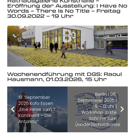
Rathausgalerie Kunsthalle –
Eröffnung der Ausstellung: I Have No
Words – There Is No Title – Freitag
30.09.2022 – 19 Uhr
Wochenendführung mit DGS: Raoul
Hausmann, 01.03.2026, 15 Uhr
Berlin | 06.
10. September
September 2025 |
2025 Kofo Essen
9 – 13 Uhr |
„Eine Reise zum 7.
Workshop „Erste
Kontinent – Die
Schritte zum
Antarktis“
(Kinder)Schutzkonzept“