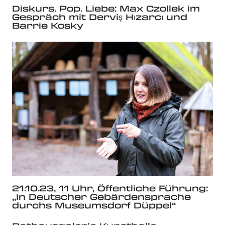
Diskurs. Pop. Liebe: Max Czollek im
Gespräch mit Derviş Hızarcı und
Barrie Kosky
21.10.23, 11 Uhr, Öffentliche Führung:
„In Deutscher Gebärdensprache
durchs Museumsdorf Düppel“