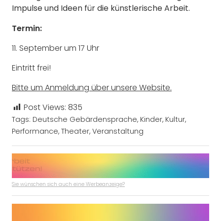
Impulse und Ideen für die künstlerische Arbeit.
Termin:
11. September um 17 Uhr
Eintritt frei!
Bitte um Anmeldung über unsere Website.
Post Views:
835
Tags:
Deutsche Gebärdensprache
,
Kinder
,
Kultur
,
Performance
,
Theater
,
Veranstaltung
Sie wünschen sich auch eine Werbeanzeige?