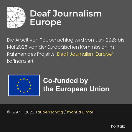
Die Arbeit von Taubenschlag wird von Juni 2023 bis
Mai 2025 von der Europäischen Kommission im
Rahmen des Projekts
„Deaf Journalism Europe“
kofinanziert.
© 1997 – 2025
Taubenschlag
/
manua GmbH
Kontakt