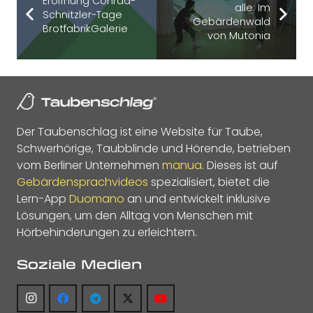
Eröffnung Conrad-
alle: Im
Schnitzler-Tage
Gebärdenwald
BrotfabrikGalerie
von Mutonia
Der Taubenschlag ist eine Website für Taube,
Schwerhörige, Taubblinde und Hörende, betrieben
vom Berliner Unternehmen
manua
. Dieses ist auf
Gebärdensprachvideos
spezialisiert, bietet die
Lern-App
Duomano
an und entwickelt inklusive
Lösungen, um den Alltag von Menschen mit
Hörbehinderungen zu erleichtern.
Soziale Medien