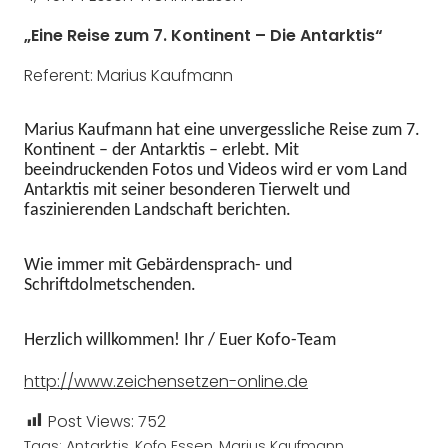
„Eine Reise zum 7. Kontinent – Die Antarktis“
Referent: Marius Kaufmann
Marius Kaufmann hat eine unvergessliche Reise zum 7.
Kontinent – der Antarktis – erlebt.
Mit
beeindruckenden Fotos und Videos wird er vom Land
Antarktis mit seiner besonderen Tierwelt und
faszinierenden Landschaft berichten.
Wie immer mit Gebärdensprach- und
Schriftdolmetschenden.
Herzlich willkommen!
Ihr / Euer Kofo-Team
http://www.zeichensetzen-online.de
Post Views:
752
Tags:
Antarktis
,
Kofo Essen
,
Marius Kaufmann