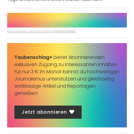
Sie wünschen sich auch eine Werbeanzeige?
Taubenschlag+
bietet Abonnierenden
exklusiven Zugang zu interessanten Inhalten.
Für nur 3 € im Monat kannst du hochwertigen
Journalismus unterstützen und gleichzeitig
erstklassige Artikel und Reportagen
genießen!
Jetzt abonnieren