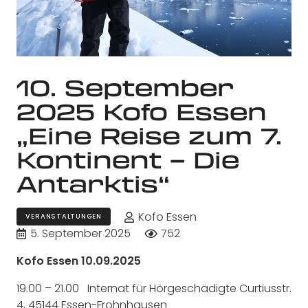
10. September
2025 Kofo Essen
„Eine Reise zum 7.
Kontinent – Die
Antarktis“
Kofo Essen
VERANSTALTUNGEN
5. September 2025
752
Kofo Essen 10.09.2025
19.00 – 21.00 Internat für Hörgeschädigte Curtiusstr.
4, 45144 Essen-Frohnhausen