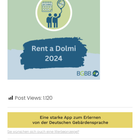
Post Views:
1.120
Sie wünschen sich auch eine Werbeanzeige?