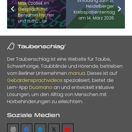
Einladung zum 21.
Max Czollek im
Heidelberger
Gespräch mit
Krebspatiententag
Benjamin Fischer
am 14. März 2026
und ruth__lol
Der Taubenschlag ist eine Website für Taube,
Schwerhörige, Taubblinde und Hörende, betrieben
vom Berliner Unternehmen
manua
. Dieses ist auf
Gebärdensprachvideos
spezialisiert, bietet die
Lern-App
Duomano
an und entwickelt inklusive
Lösungen, um den Alltag von Menschen mit
Hörbehinderungen zu erleichtern.
Soziale Medien