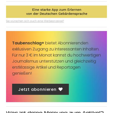
Sie wünschen sich auch eine Werbeanzeige?
Taubenschlag+
bietet Abonnierenden
exklusiven Zugang zu interessanten Inhalten.
Für nur 3 € im Monat kannst du hochwertigen
Journalismus unterstützen und gleichzeitig
erstklassige Artikel und Reportagen
genießen!
Jetzt abonnieren
Was ist deine Meinung zum Artikel?