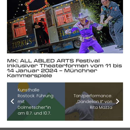
MK: ALL ABLED ARTS Festival
Inklusiver Theaterformen vom 11 bis
14 Januar 2024 – Münchner
Kammerspiele
Kunsthalle
Rostock: Führung
Tanzperformance:
mit
„Dandelion II“ von
Dolmetscher*in
Rita Mazza
am 8.7. und 10.7.