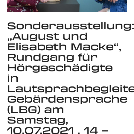
Sonderausstellung
„August und
Elisabeth Macke“,
Rundgang für
Hörgeschädigte
in
Lautsprachbegleit
Gebärdensprache
(LBG) am
Samstag,
10.07.2021 , 14 –