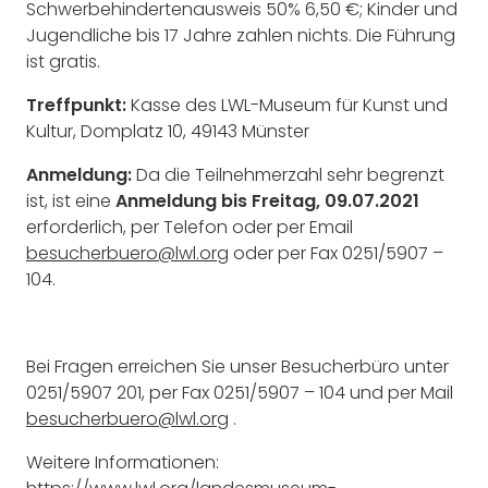
Schwerbehindertenausweis 50% 6,50 €; Kinder und
Jugendliche bis 17 Jahre zahlen nichts. Die Führung
ist gratis.
Treffpunkt:
Kasse des LWL-Museum für Kunst und
Kultur, Domplatz 10, 49143 Münster
Anmeldung:
Da die Teilnehmerzahl sehr begrenzt
ist, ist eine
Anmeldung bis Freitag, 09.07.2021
erforderlich, per Telefon oder per Email
besucherbuero@lwl.org
oder per Fax 0251/5907 –
104.
Bei Fragen erreichen Sie unser Besucherbüro unter
0251/5907 201, per Fax 0251/5907 – 104 und per Mail
besucherbuero@lwl.org
.
Weitere Informationen: