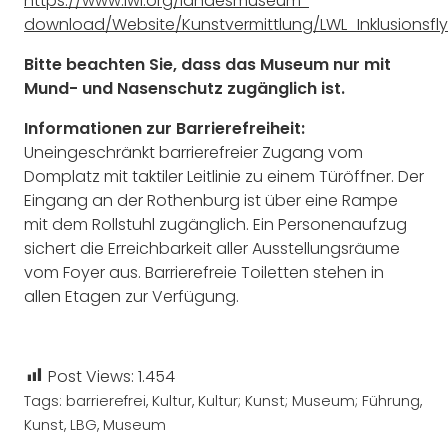
https://www.lwl.org/landesmuseum-
download/Website/Kunstvermittlung/LWL_Inklusionsfly
Bitte beachten Sie, dass das Museum nur mit
Mund- und Nasenschutz zugänglich ist.
Informationen zur Barrierefreiheit:
Uneingeschränkt barrierefreier Zugang vom
Domplatz mit taktiler Leitlinie zu einem Türöffner. Der
Eingang an der Rothenburg ist über eine Rampe
mit dem Rollstuhl zugänglich. Ein Personenaufzug
sichert die Erreichbarkeit aller Ausstellungsräume
vom Foyer aus. Barrierefreie Toiletten stehen in
allen Etagen zur Verfügung.
Post Views:
1.454
Tags:
barrierefrei
,
Kultur
,
Kultur; Kunst; Museum; Führung
,
Kunst
,
LBG
,
Museum