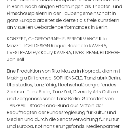
in Berlin. Nach einigen Erfahrungen als Theater- und
Filmschauspielerin in der Taubengemeinschaft in
ganz Europa arbeitet sie derzeit als freie Künstlerin
an visuellen Gebärdenperformances in Berlin.
KONZEPT, CHOREOGRAPHIE, PERFORMANCE Rita
Mazza LICHTDESIGN Raquel Rosildete KAMERA,
LIVESTREAM Eyk Kauly KAMERA, LIVESTREAM, BILDREGIE
Jan Sell
Eine Produktion von Rita Mazza in Koproduktion mit
Making a Difference: SOPHIENSÆLE, Tanzfabrik Berlin,
Uferstudios, tanzfähig, Hochschulübergreifendes
Zentrum Tanz Berlin, TanzZeit, Diversity.Arts.Culture
und Zeitgenössischer Tanz Berlin. Gefördert von
TANZPAKT Stadt-Land-Bund aus Mitteln der
Beauftragten der Bundesregierung für Kultur und
Medien und durch die Senatsverwaltung für Kultur
und Europa, Kofinanzierungsfonds. Medienpartner: