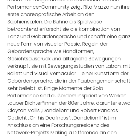
Performance-Community zeigt Rita Mazza nun ihre
erste choreografische Arbeit an den
Sophiensælen. Die Bühne als Spielwiese
betrachtend erforscht sie die Kombination von
Tanz und Gebärdensprache und schafft eine ganz
neue Form von visueller Poesie. Regeln der
Gebärdensprache wie Handformen,
Gesichtsausdruck und alltägliche Bewegungen
verknüpft sie mit Bewegungsstudien von Laban, mit
Ballett und Visual Vernacular – einer Kunstform der
Gebärdensprache, die in der Taubengemeinschaft
sehr beliebt ist. Einige Momente der Solo-
Performance sind außerdem inspiriert von Werken
tauber Dichter*innen der 80er Jahre, darunter etwa
Clayton Vallis „Dandelion“ und Robert Panaras
Gedicht „On his Deafness“. „Dandelion II“ ist im
Anschluss an eine Forschungsresidenz des
Netzwerk-Projekts Making a Difference an den