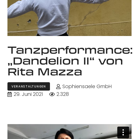
Tanzperformance:
„Dandelion II“ von
Rita Mazza
Sophiensaele GmbH
VERANSTALTUNGEN
29. Juni 2021
2.328