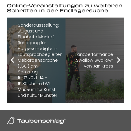
Online-Veranstaltungen zu weiteren
Schritten in der Endlagersuche
Sonderausstellung:
„August und
Elisabeth Macke“,
Rundgang für
Hörgeschädigte in
Lautsprachbegleitende
Tanzperformance
Gebärdensprache
„Swallow Swallow“
(LBG) am
von Jan Kress
Samstag,
10.07.2021 , 14 –
15.30 Uhr im LWL
Museum für Kunst
und Kultur Münster