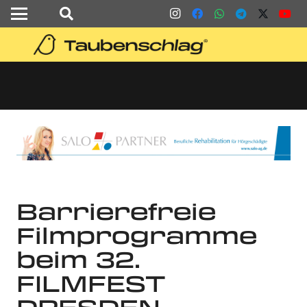
Barrierefreie
Filmprogramme
beim 32.
FILMFEST
DRESDEN