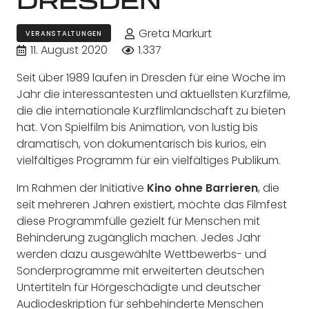
Greta Markurt
VERANSTALTUNGEN
11. August 2020
1.337
Seit über 1989 laufen in Dresden für eine Woche im
Jahr die interessantesten und aktuellsten Kurzfilme,
die die internationale Kurzflimlandschaft zu bieten
hat. Von Spielfilm bis Animation, von lustig bis
dramatisch, von dokumentarisch bis kurios, ein
vielfältiges Programm für ein vielfältiges Publikum.
Im Rahmen der Initiative
Kino ohne Barrieren
, die
seit mehreren Jahren existiert, möchte das Filmfest
diese Programmfülle gezielt für Menschen mit
Behinderung zugänglich machen. Jedes Jahr
werden dazu ausgewählte Wettbewerbs- und
Sonderprogramme mit erweiterten deutschen
Untertiteln für Hörgeschädigte und deutscher
Audiodeskription für sehbehinderte Menschen