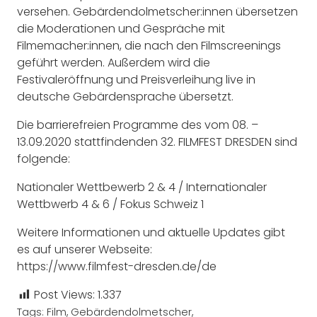
versehen. Gebärdendolmetscher:innen übersetzen
die Moderationen und Gespräche mit
Filmemacher:innen, die nach den Filmscreenings
geführt werden. Außerdem wird die
Festivaleröffnung und Preisverleihung live in
deutsche Gebärdensprache übersetzt.
Die barrierefreien Programme des vom 08. –
13.09.2020 stattfindenden 32. FILMFEST DRESDEN sind
folgende:
Nationaler Wettbewerb 2 & 4 / Internationaler
Wettbwerb 4 & 6 / Fokus Schweiz 1
Weitere Informationen und aktuelle Updates gibt
es auf unserer Webseite:
https://www.filmfest-dresden.de/de
Post Views:
1.337
Tags:
Film
,
Gebärdendolmetscher
,