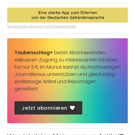
Sie wünschen sich auch eine Werbeanzeige?
Taubenschlag+
bietet Abonnierenden
exklusiven Zugang zu interessanten Inhalten.
Für nur 3 € im Monat kannst du hochwertigen
Journalismus unterstützen und gleichzeitig
erstklassige Artikel und Reportagen
genießen!
Jetzt abonnieren