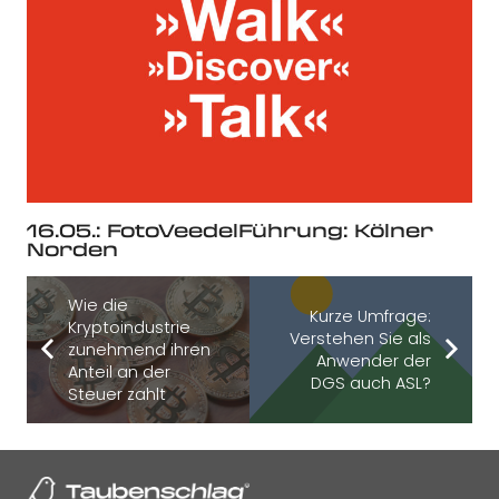
16.05.: FotoVeedelFührung: Kölner
Norden
Wie die
Kurze Umfrage:
Kryptoindustrie
Verstehen Sie als
zunehmend ihren
Anwender der
Anteil an der
DGS auch ASL?
Steuer zahlt