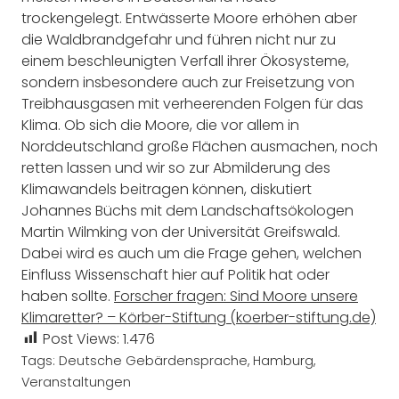
trockengelegt. Entwässerte Moore erhöhen aber
die Waldbrandgefahr und führen nicht nur zu
einem beschleunigten Verfall ihrer Ökosysteme,
sondern insbesondere auch zur Freisetzung von
Treibhausgasen mit verheerenden Folgen für das
Klima. Ob sich die Moore, die vor allem in
Norddeutschland große Flächen ausmachen, noch
retten lassen und wir so zur Abmilderung des
Klimawandels beitragen können, diskutiert
Johannes Büchs mit dem Landschaftsökologen
Martin Wilmking von der Universität Greifswald.
Dabei wird es auch um die Frage gehen, welchen
Einfluss Wissenschaft hier auf Politik hat oder
haben sollte.
Forscher fragen: Sind Moore unsere
Klimaretter? – Körber-Stiftung (koerber-stiftung.de)
Post Views:
1.476
Tags:
Deutsche Gebärdensprache
,
Hamburg
,
Veranstaltungen