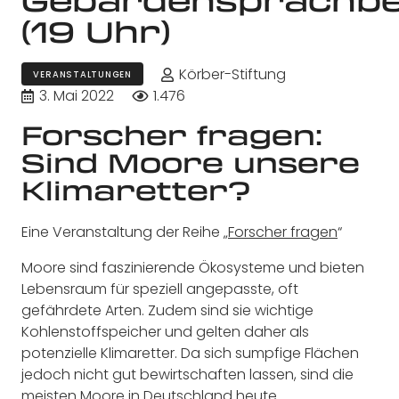
(19 Uhr)
Körber-Stiftung
VERANSTALTUNGEN
3. Mai 2022
1.476
Forscher fragen:
Sind Moore unsere
Klimaretter?
Eine Veranstaltung der Reihe „
Forscher fragen
“
Moore sind faszinierende Ökosysteme und bieten
Lebensraum für speziell angepasste, oft
gefährdete Arten. Zudem sind sie wichtige
Kohlenstoffspeicher und gelten daher als
potenzielle Klimaretter. Da sich sumpfige Flächen
jedoch nicht gut bewirtschaften lassen, sind die
meisten Moore in Deutschland heute