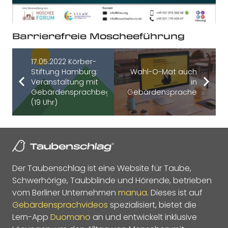
Barrierefreie Moscheeführung
17.05.2022 Körber-
Stiftung Hamburg:
Wahl-O-Mat auch
Veranstaltung mit
in
Gebärdensprachbegleitung
Gebärdensprache
(19 Uhr)
Der Taubenschlag ist eine Website für Taube,
Schwerhörige, Taubblinde und Hörende, betrieben
vom Berliner Unternehmen
manua
. Dieses ist auf
Gebärdensprachvideos
spezialisiert, bietet die
Lern-App
Duomano
an und entwickelt inklusive