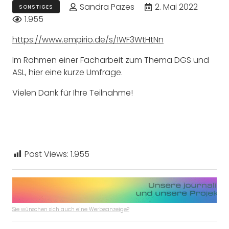
Sandra Pazes
2. Mai 2022
SONSTIGES
1.955
https://www.empirio.de/s/1WF3WtHtNn
Im Rahmen einer Facharbeit zum Thema DGS und
ASL, hier eine kurze Umfrage.
Vielen Dank für Ihre Teilnahme!
Post Views:
1.955
Sie wünschen sich auch eine Werbeanzeige?