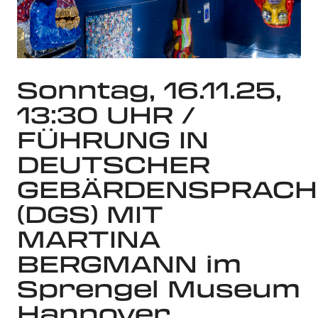
Sonntag, 16.11.25,
13:30 UHR /
FÜHRUNG IN
DEUTSCHER
GEBÄRDENSPRACH
(DGS) MIT
MARTINA
BERGMANN im
Sprengel Museum
Hannover