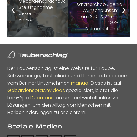
Gebärdensprachavatar-
satanarchäolügenialkohöll
Stellungnahme
Wunschpunsch“
bekommt
am 21.01.2024 mit
Antwort
DGS-
Dolmetschung
Der Taubenschlag ist eine Website für Taube,
Schwerhörige, Taubblinde und Hörende, betrieben
vom Berliner Unternehmen
manua
. Dieses ist auf
Gebärdensprachvideos
spezialisiert, bietet die
Lern-App
Duomano
an und entwickelt inklusive
Lösungen, um den Alltag von Menschen mit
Hörbehinderungen zu erleichtern.
Soziale Medien