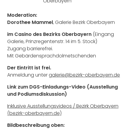
Oberbayern
Moderation:
Dorothee Mammel
, Galerie Bezirk Oberbayern
im Casino des Bezirks Oberbayern
(Eingang
Galerie, Prinzregentenstr. 14 im 5. Stock)
Zugang barrierefrei.
Mit Gebärdensprachdolmetschenden
Der Eintritt ist frei.
Anmeldung unter
galerie@bezirk-oberbayern.de
Link zum DGS-Einladungs-Video (Ausstellung
und Podiumsdiskussion)
Inklusive Ausstellungsvideos / Bezirk Oberbayern
(bezirk-oberbayern.de)
Bildbeschreibung oben: