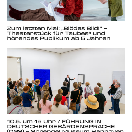
Zum letzten Mal: „Blödes Bild!“ –
Theaterstück für Taubes* und
hörendes Publikum ab 5 Jahren
10.5. um 15 Uhr / FÜHRUNG IN
DEUTSCHER GEBÄRDENSPRACHE
(DGS) – Sprengel Museum Hannover