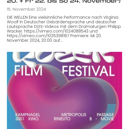
20. + Fr 22. bis So 24. November)
15. November 2024
DIE WELLEN Eine vielsinnliche Performance nach Virginia
Woolf In Deutscher Gebärdensprache und deutscher
Lautsprache DGS-Videos mit dem Dramaturgen Philipp
Wacker: https://vimeo.com/1024088543 und
https://vimeo.com/1025398167 Premiere: Mi 20.
November 2024, 20:00 auf…