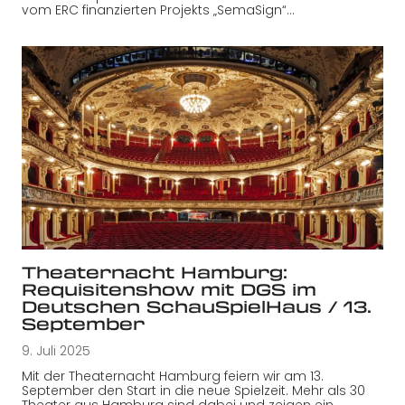
vom ERC finanzierten Projekts „SemaSign“…
Theaternacht Hamburg:
Requisitenshow mit DGS im
Deutschen SchauSpielHaus / 13.
September
9. Juli 2025
Mit der Theaternacht Hamburg feiern wir am 13.
September den Start in die neue Spielzeit. Mehr als 30
Theater aus Hamburg sind dabei und zeigen ein