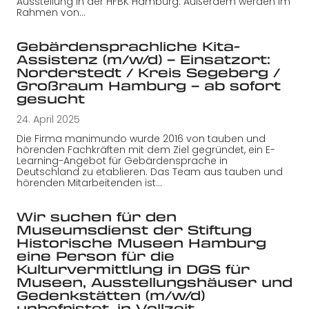
Ausstellung in der HFBK Hamburg. Außerdem werden im
Rahmen von…
Gebärdensprachliche Kita-
Assistenz (m/w/d) – Einsatzort:
Norderstedt / Kreis Segeberg /
Großraum Hamburg – ab sofort
gesucht
24. April 2025
Die Firma manimundo wurde 2016 von tauben und
hörenden Fachkräften mit dem Ziel gegründet, ein E-
Learning-Angebot für Gebärdensprache in
Deutschland zu etablieren. Das Team aus tauben und
hörenden Mitarbeitenden ist…
Wir suchen für den
Museumsdienst der Stiftung
Historische Museen Hamburg
eine Person für die
Kulturvermittlung in DGS für
Museen, Ausstellungshäuser und
Gedenkstätten (m/w/d)
unbefristet, in Vollzeit