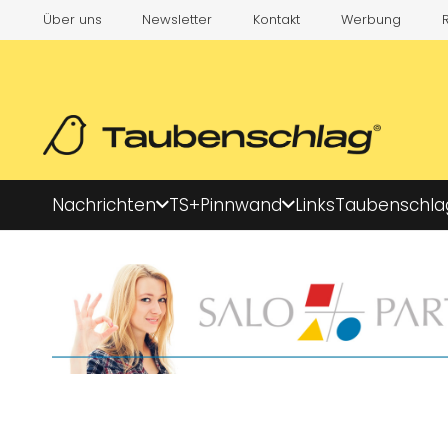
Über uns
Newsletter
Kontakt
Werbung
Nachrichten
TS+
Pinnwand
Links
Taubenschla