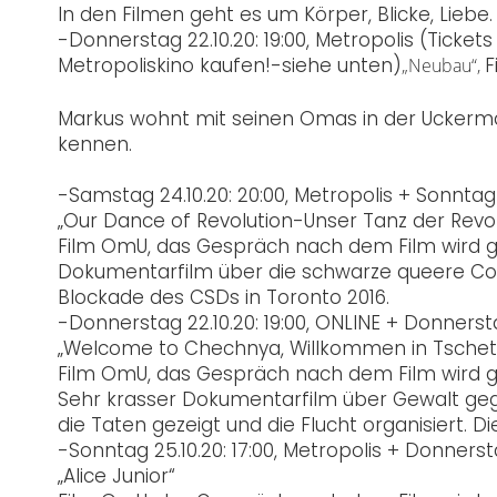
In den Filmen geht es um Körper, Blicke, Liebe.
-Donnerstag 22.10.20:
19:00, Metropolis (Tickets
Metropoliskino kaufen!-siehe unten)
F
„Neubau“,
Markus wohnt mit seinen Omas in der Uckerma
kennen.
-Samstag 24.10.20: 20:00, Metropolis + Sonntag 1
„Our Dance of Revolution-Unser Tanz der Revol
Film OmU, das Gespräch nach dem Film wird 
Dokumentarfilm über die schwarze queere Com
Blockade des CSDs in Toronto 2016.
-Donnerstag 22.10.20: 19:00, ONLINE + Donnersta
„Welcome to Chechnya, Willkommen in Tschet
Film OmU, das Gespräch nach dem Film wird 
Sehr krasser Dokumentarfilm über Gewalt geg
die Taten gezeigt und die Flucht organisiert. D
-Sonntag 25.10.20: 17:00, Metropolis + Donnersta
„Alice Junior“