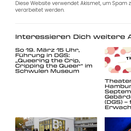
Diese Website verwendet Akismet, um Spam z
verarbeitet werden.
Interessieren Dich weitere A
So 19. März 15 Uhr,
Führung in DGS:
„Queering the Crip,
Cripping the Queer“ im
Schwulen Museum
Theate
Hambur
Septem
Gebärd
(DGS) –
Erwach