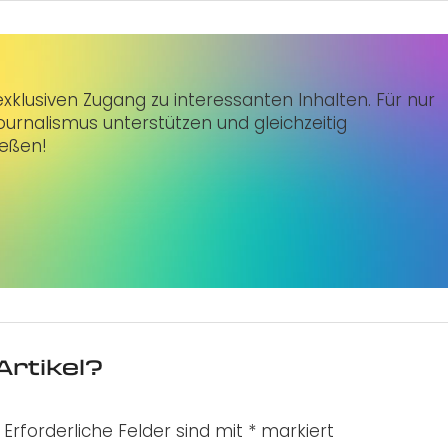
klusiven Zugang zu interessanten Inhalten. Für nur
urnalismus unterstützen und gleichzeitig
ießen!
Artikel?
Erforderliche Felder sind mit
*
markiert