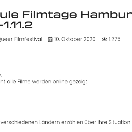
wule Filmtage Hambu
1.11.2
ueer Filmfestival
10. Oktober 2020
1.275
e.
ht alle Filme werden online gezeigt.
us verschiedenen Ländern erzählen über ihre Situation