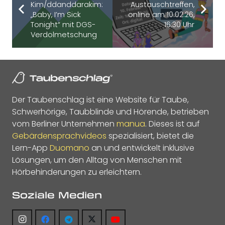
Kim/ddanddarakim:
Austauschtreffen,
„Baby, I’m Sick
online am 10.02.26,
Tonight“ mit DGS-
16:30 Uhr
Verdolmetschung
Der Taubenschlag ist eine Website für Taube,
Schwerhörige, Taubblinde und Hörende, betrieben
vom Berliner Unternehmen
manua
. Dieses ist auf
Gebärdensprachvideos
spezialisiert, bietet die
Lern-App
Duomano
an und entwickelt inklusive
Lösungen, um den Alltag von Menschen mit
Hörbehinderungen zu erleichtern.
Soziale Medien