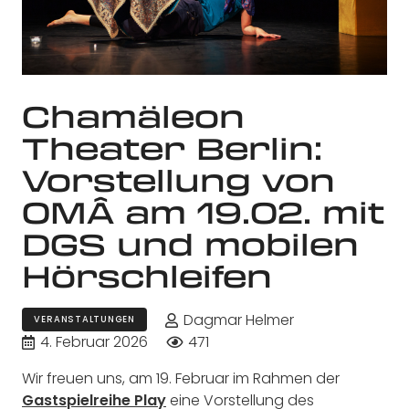
Chamäleon
Theater Berlin:
Vorstellung von
OMÂ am 19.02. mit
DGS und mobilen
Hörschleifen
Dagmar Helmer
VERANSTALTUNGEN
4. Februar 2026
471
Wir freuen uns, am 19. Februar im Rahmen der
Gastspielreihe Play
eine Vorstellung des