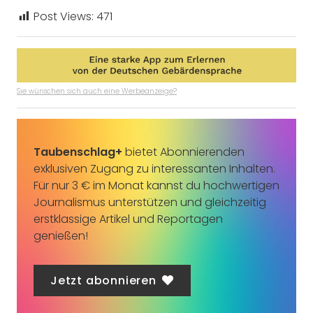
Post Views:
471
Sie wünschen sich auch eine Werbeanzeige?
Taubenschlag+
bietet Abonnierenden
exklusiven Zugang zu interessanten Inhalten.
Für nur 3 € im Monat kannst du hochwertigen
Journalismus unterstützen und gleichzeitig
erstklassige Artikel und Reportagen
genießen!
Jetzt abonnieren