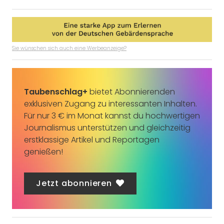
Sie wünschen sich auch eine Werbeanzeige?
Taubenschlag+
bietet Abonnierenden
exklusiven Zugang zu interessanten Inhalten.
Für nur 3 € im Monat kannst du hochwertigen
Journalismus unterstützen und gleichzeitig
erstklassige Artikel und Reportagen
genießen!
Jetzt abonnieren