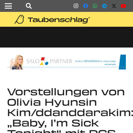
Vorstellungen von
Olivia Hyunsin
Kim/ddanddarakim
„Baby, I’m Sick
Tonight“ mit DGS-