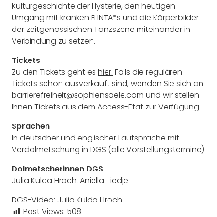
Kulturgeschichte der Hysterie, den heutigen
Umgang mit kranken FLINTA*s und die Körperbilder
der zeitgenössischen Tanzszene miteinander in
Verbindung zu setzen.
Tickets
Zu den Tickets geht es
hier.
Falls die regulären
Tickets schon ausverkauft sind, wenden Sie sich an
barrierefreiheit@sophiensaele.com und wir stellen
Ihnen Tickets aus dem Access-Etat zur Verfügung.
Sprachen
In deutscher und englischer Lautsprache mit
Verdolmetschung in DGS (alle Vorstellungstermine)
Dolmetscherinnen DGS
Julia Kulda Hroch, Aniella Tiedje
DGS-Video: Julia Kulda Hroch
Post Views:
508