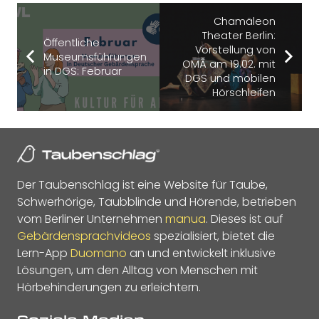
Chamäleon
Theater Berlin:
Öffentliche
Vorstellung von
Museumsführungen
OMÂ am 19.02. mit
in DGS: Februar
DGS und mobilen
Hörschleifen
Der Taubenschlag ist eine Website für Taube,
Schwerhörige, Taubblinde und Hörende, betrieben
vom Berliner Unternehmen
manua
. Dieses ist auf
Gebärdensprachvideos
spezialisiert, bietet die
Lern-App
Duomano
an und entwickelt inklusive
Lösungen, um den Alltag von Menschen mit
Hörbehinderungen zu erleichtern.