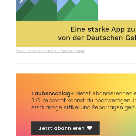
Sie wünschen sich auch eine Werbeanzeige?
Taubenschlag+
bietet Abonnierenden ex
3 € im Monat kannst du hochwertigen Jo
erstklassige Artikel und Reportagen gen
Jetzt abonnieren