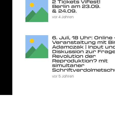
2 Tickets ViFest!
Berlin am 23.09.
& 24.09.
vor 4 Jahren
6. Juli, 18 Uhr: Online 
Veranstaltung mit Bi
Adamczak | Input un
Diskussion zur Frage
Revolution der
Reproduktion? mit
simultaner
Schriftverdolmetsc
vor 5 Jahren