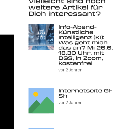
Vielleicht sind noch
weitere Artikel für
Dich interessant?
Info-Abend-
Künstliche
Intelligenz (KI):
Was geht mich
das an? Mi 26.6,
18.30 Uhr, mit
DGS, in Zoom,
kostenfrei
vor 2 Jahren
Internetseite Gl-
Sh
vor 2 Jahren