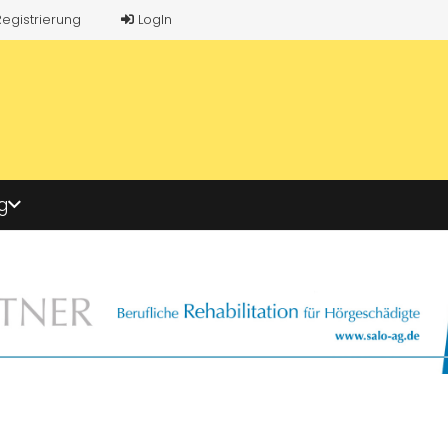
Registrierung
LogIn
g