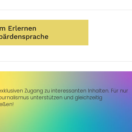
klusiven Zugang zu interessanten Inhalten. Für nur
urnalismus unterstützen und gleichzeitig
ießen!