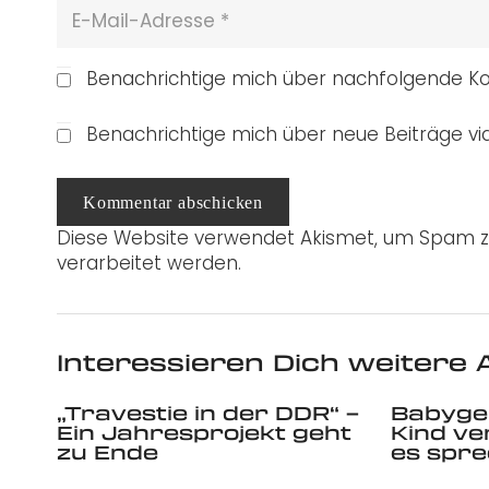
Benachrichtige mich über nachfolgende Ko
Benachrichtige mich über neue Beiträge via
Kommentar abschicken
Diese Website verwendet Akismet, um Spam z
verarbeitet werden.
Interessieren Dich weitere A
„Travestie in der DDR“ –
Babyge
Ein Jahresprojekt geht
Kind ve
zu Ende
es spr