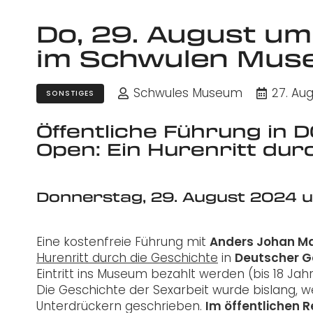
Do, 29. August u
im Schwulen Mus
Schwules Museum
27. Au
SONSTIGES
Öffentliche Führung in 
Open: Ein Hurenritt dur
Donnerstag, 29. August 2024 
Eine kostenfreie Führung mit
Anders Johan M
Hurenritt durch die Geschichte
in
Deutscher G
Eintritt ins Museum bezahlt werden (bis 18 Jahr
Die Geschichte der Sexarbeit wurde bislang, w
Unterdrückern geschrieben.
Im öffentlichen R