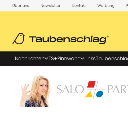
Über uns
Newsletter
Kontakt
Werbung
Nachrichten
TS+
Pinnwand
Links
Taubenschla