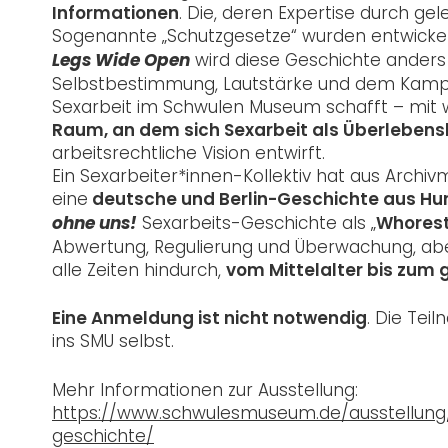
Informationen
. Die, deren Expertise durch ge
Sogenannte „Schutzgesetze“ wurden entwickelt
wird diese Geschichte anders g
Legs Wide Open
Selbstbestimmung, Lautstärke und dem Kampf
Sexarbeit im Schwulen Museum schafft – mit 
Raum, an dem sich Sexarbeit als Überlebens
arbeitsrechtliche Vision entwirft.
Ein Sexarbeiter*innen-Kollektiv hat aus Archivm
eine
deutsche und Berlin-Geschichte aus Hu
Sexarbeits-Geschichte als „
Whores
ohne uns!
Abwertung, Regulierung und Überwachung, abe
alle Zeiten hindurch,
vom Mittelalter bis zum
Eine Anmeldung ist nicht notwendig
. Die Tei
ins SMU selbst.
Mehr Informationen zur Ausstellung:
https://www.schwulesmuseum.de/ausstellung/
geschichte/