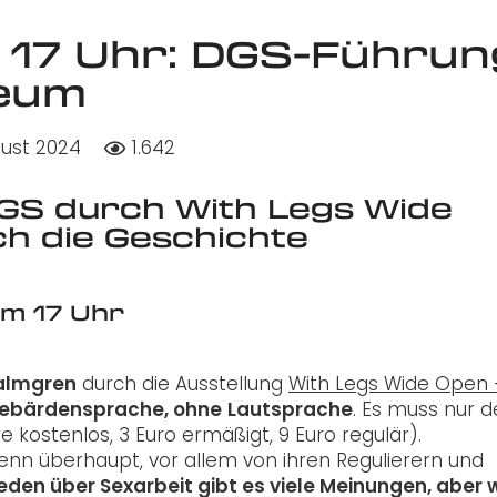
m 17 Uhr: DGS-Führun
eum
gust 2024
1.642
DGS durch With Legs Wide
ch die Geschichte
um 17 Uhr
almgren
durch die Ausstellung
With Legs Wide Open 
ebärdensprache, ohne
Lautsprache
. Es muss nur d
e kostenlos, 3 Euro ermäßigt, 9 Euro regulär).
enn überhaupt, vor allem von ihren Regulierern und
eden über Sexarbeit gibt es viele Meinungen, aber 