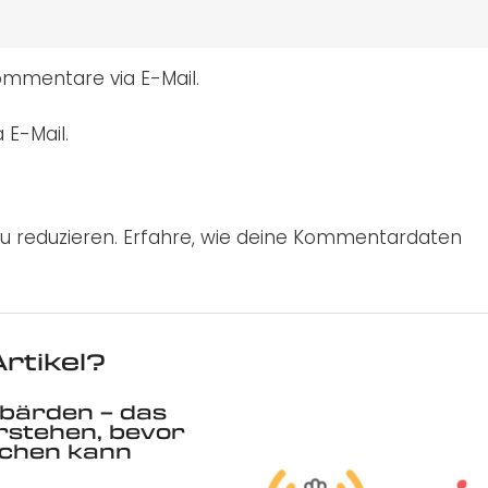
mmentare via E-Mail.
 E-Mail.
u reduzieren.
Erfahre, wie deine Kommentardaten
rtikel?
bärden – das
rstehen, bevor
echen kann