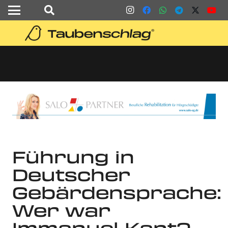
Führung in
Deutscher
Gebärdensprache:
Wer war
Immanuel Kant?