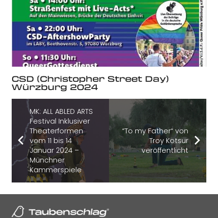
CSD (Christopher Street Day)
Würzburg 2024
MK: ALL ABLED ARTS
Festival Inklusiver
Theaterformen
“To my Father“ von
vom 11 bis 14
Troy Kotsur
Januar 2024 –
veröffentlicht
Münchner
Kammerspiele