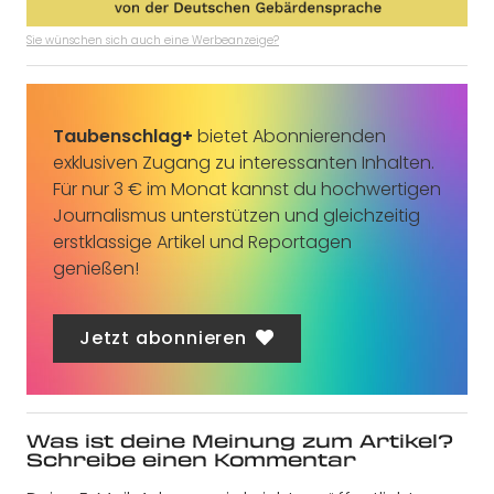
Sie wünschen sich auch eine Werbeanzeige?
Taubenschlag+
bietet Abonnierenden
exklusiven Zugang zu interessanten Inhalten.
Für nur 3 € im Monat kannst du hochwertigen
Journalismus unterstützen und gleichzeitig
erstklassige Artikel und Reportagen
genießen!
Jetzt abonnieren
Was ist deine Meinung zum Artikel?
Schreibe einen Kommentar