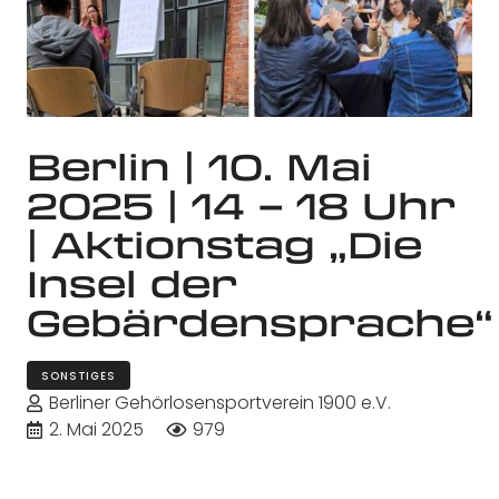
Berlin | 10. Mai
2025 | 14 – 18 Uhr
| Aktionstag „Die
Insel der
Gebärdensprache“
SONSTIGES
Berliner Gehörlosensportverein 1900 e.V.
2. Mai 2025
979