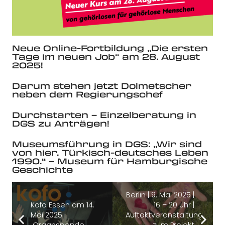
Neue Online-Fortbildung „Die ersten
Tage im neuen Job“ am 28. August
2025!
Darum stehen jetzt Dolmetscher
neben dem Regierungschef
Durchstarten – Einzelberatung in
DGS zu Anträgen!
Museumsführung in DGS: „Wir sind
von hier. Türkisch-deutsches Leben
1990.“ – Museum für Hamburgische
Geschichte
Berlin | 9. Mai 2025 |
Kofo Essen am 14.
16 – 20 Uhr |
Mai 2025:
Auftaktveranstaltung
„Organspende
zum Projekt