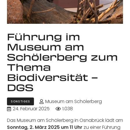
Führung im
Museum am
Schölerberg zum
Thema
Biodiversität –
DGS
Museum am Schölerberg
SONSTIGES
24. Februar 2025
1.038
Das Museum am Schölerberg in Osnabrück lädt am
Sonntag, 2. März 2025 um 11 Uhr
zu einer Führung