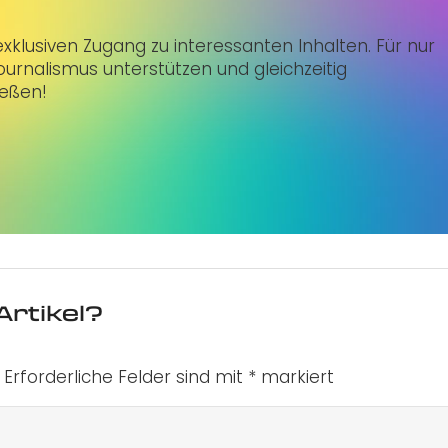
klusiven Zugang zu interessanten Inhalten. Für nur
urnalismus unterstützen und gleichzeitig
ießen!
Artikel?
Erforderliche Felder sind mit
*
markiert