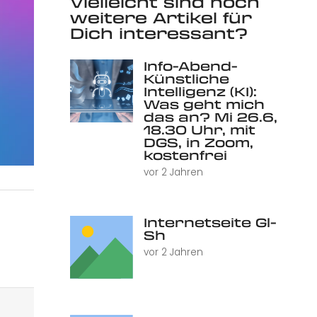
Vielleicht sind noch
weitere Artikel für
Dich interessant?
Info-Abend-
Künstliche
Intelligenz (KI):
Was geht mich
das an? Mi 26.6,
18.30 Uhr, mit
DGS, in Zoom,
kostenfrei
vor 2 Jahren
Internetseite Gl-
Sh
vor 2 Jahren