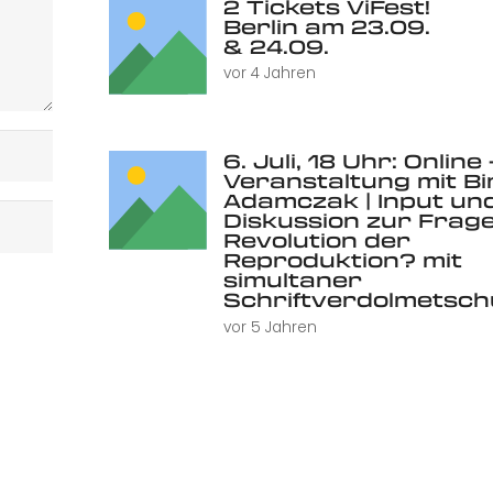
2 Tickets ViFest!
Berlin am 23.09.
& 24.09.
vor 4 Jahren
6. Juli, 18 Uhr: Online 
Veranstaltung mit Bi
Adamczak | Input un
Diskussion zur Frage
Revolution der
Reproduktion? mit
simultaner
Schriftverdolmetsc
vor 5 Jahren