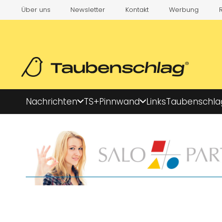
Über uns
Newsletter
Kontakt
Werbung
Nachrichten
TS+
Pinnwand
Links
Taubenschla