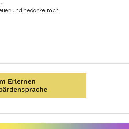
n.
reuen und bedanke mich.