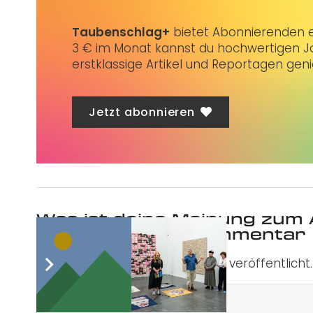
Taubenschlag+
bietet Abonnierenden ex
3 € im Monat kannst du hochwertigen Jo
erstklassige Artikel und Reportagen gen
Jetzt abonnieren
Was ist deine Meinung zum 
Schreibe einen Kommentar
Deine E-Mail-Adresse wird nicht veröffentlicht.