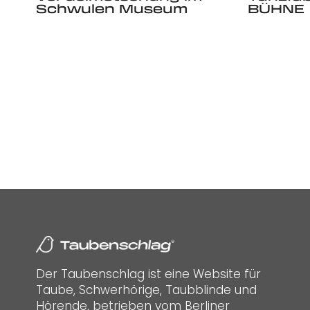
Schwulen Museum
BÜHNE
Der Taubenschlag ist eine Website für
Taube, Schwerhörige, Taubblinde und
Hörende, betrieben vom Berliner