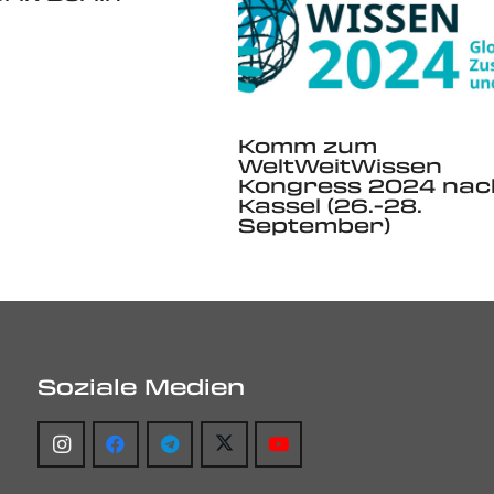
Komm zum
WeltWeitWissen
Kongress 2024 nac
Kassel (26.-28.
September)
Soziale Medien