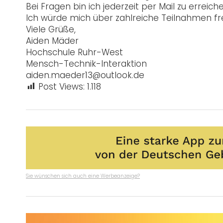
Bei Fragen bin ich jederzeit per Mail zu erreiche
Ich würde mich über zahlreiche Teilnahmen f
Viele Grüße,
Aiden Mäder
Hochschule Ruhr-West
Mensch-Technik-Interaktion
aiden.maeder13@outlook.de
Post Views:
1.118
Sie wünschen sich auch eine Werbeanzeige?