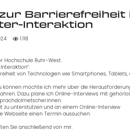
zur Barrierefreiheit 
er-Interaktion
024
1.118
er Hochschule Ruhr-West.
nteraktion“.
freiheit von Technologien wie Smartphones, Tablets,
 zu können möchte ich mehr über die Herausforderun
ahren. Dazu plane ich Online-Interviews mit gehörlo
prachdolmetscher:innen.
it zu unterstützen und an einem Online-Interview
se Webseite einen Termin aussuchen:
en Sie anschließend von mir.