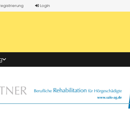
Registrierung
LogIn
g