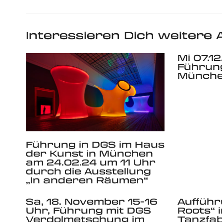
Interessieren Dich weitere A
Mi 07.1
Führun
Münch
Führung in DGS im Haus
der Kunst in München
am 24.02.24 um 11 Uhr
durch die Ausstellung
„In anderen Räumen“
Sa, 18. November 15-16
Aufführ
Uhr, Führung mit DGS
Roots“ 
Verdolmetschung im
Tanzfab