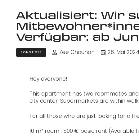
Aktualisiert: Wir
Mitbewohner*inne
Verfügbar: ab Jun
Zee Chauhan
28. Mai 202
SONSTIGES
Hey everyone!
This apartment has two roommates and a 
city center. Supermarkets are within walk
For all those who are just looking for a f
10 m² room : 500 € basic rent (Available