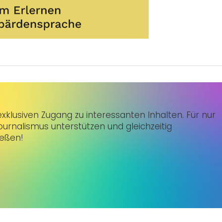
klusiven Zugang zu interessanten Inhalten. Für nur
urnalismus unterstützen und gleichzeitig
ießen!