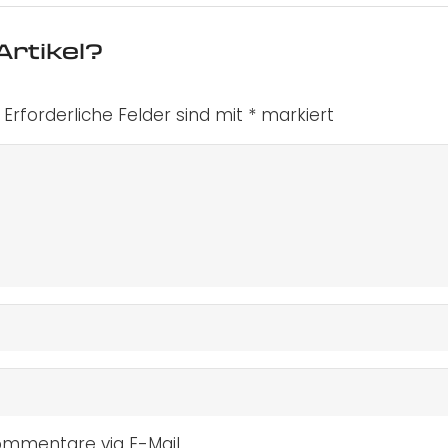
Artikel?
Erforderliche Felder sind mit
*
markiert
mmentare via E-Mail.