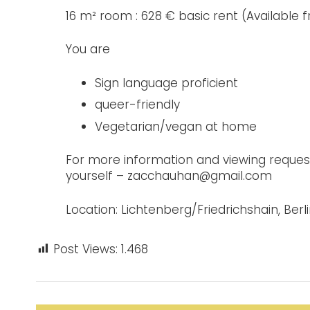
16 m² room : 628 € basic rent (Available 
You are
Sign language proficient
queer-friendly
Vegetarian/vegan at home
For more information and viewing requests
yourself – zacchauhan@gmail.com
Location: Lichtenberg/Friedrichshain, Berl
Post Views:
1.468