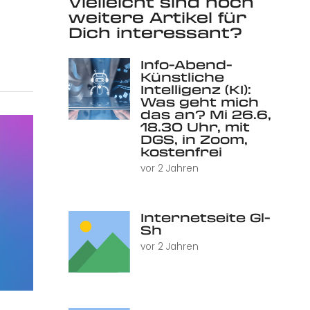
Vielleicht sind noch
weitere Artikel für
Dich interessant?
Info-Abend-
Künstliche
Intelligenz (KI):
Was geht mich
das an? Mi 26.6,
18.30 Uhr, mit
DGS, in Zoom,
kostenfrei
vor 2 Jahren
Internetseite Gl-
Sh
vor 2 Jahren