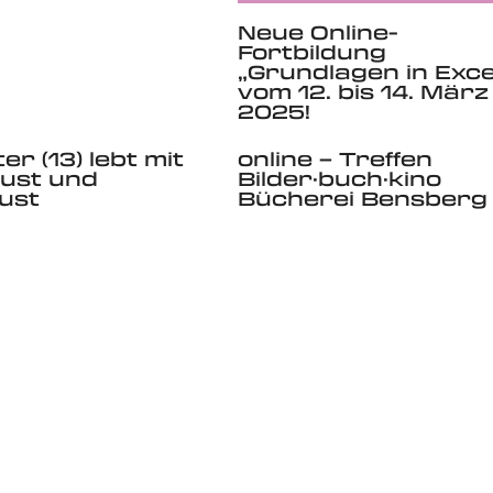
Neue Online-
Fortbildung
„Grundlagen in Exce
vom 12. bis 14. März
2025!
er (13) lebt mit
online – Treffen
ust und
Bilder·buch·kino
lust
Bücherei Bensberg