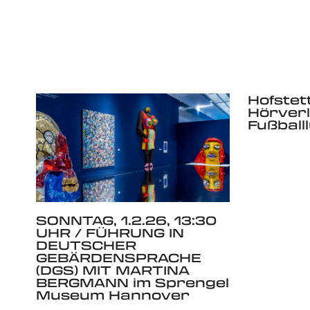
Hofstett
Hörverl
Fußball
SONNTAG, 1.2.26, 13:30
UHR / FÜHRUNG IN
DEUTSCHER
GEBÄRDENSPRACHE
(DGS) MIT MARTINA
BERGMANN im Sprengel
Museum Hannover