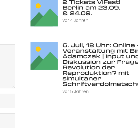
2 Tickets ViFest!
Berlin am 23.09.
& 24.09.
vor 4 Jahren
6. Juli, 18 Uhr: Online 
Veranstaltung mit Bi
Adamczak | Input un
Diskussion zur Frage
Revolution der
Reproduktion? mit
simultaner
Schriftverdolmetsc
vor 5 Jahren