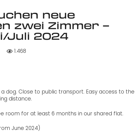
 suchen neue
n zwei Zimmer –
i/Juli 2024
4
1.468
dog. Close to public transport. Easy access to the
ing distance.
ree room for at least 6 months in our shared flat.
 from June 2024)