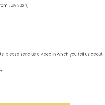
from July 2024)
, please send us a video in which you tell us about
in