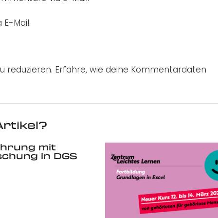
 E-Mail.
u reduzieren.
Erfahre, wie deine Kommentardaten
rtikel?
hrung mit
schung in DGS