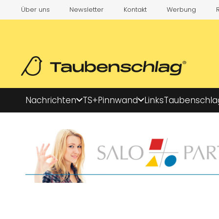
Über uns
Newsletter
Kontakt
Werbung
Nachrichten
TS+
Pinnwand
Links
Taubenschla