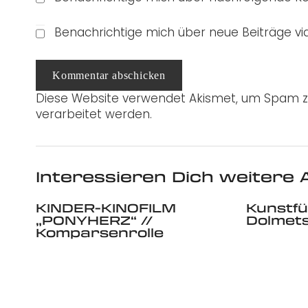
Benachrichtige mich über neue Beiträge via
Kommentar abschicken
Diese Website verwendet Akismet, um Spam z
verarbeitet werden.
Interessieren Dich weitere A
KINDER-KINOFILM
Kunstfü
„PONYHERZ“ //
Dolmet
Komparsenrolle