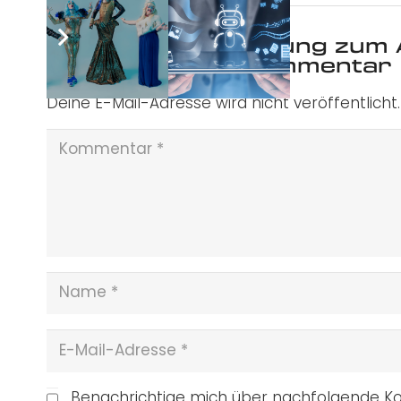
Was ist deine Meinung zum 
Schreibe einen Kommentar
Deine E-Mail-Adresse wird nicht veröffentlicht.
Benachrichtige mich über nachfolgende Ko