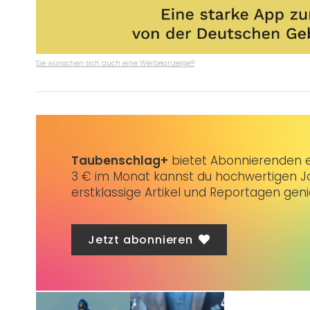
Sie wünschen sich auch eine Werbeanzeige?
Taubenschlag+
bietet Abonnierenden ex
3 € im Monat kannst du hochwertigen Jo
erstklassige Artikel und Reportagen gen
Jetzt abonnieren