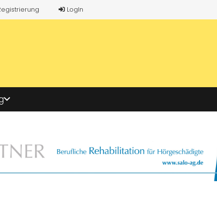
Registrierung
LogIn
g