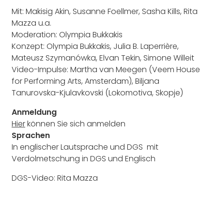
Mit: Makisig Akin, Susanne Foellmer, Sasha Kills, Rita
Mazza u.a.
Moderation: Olympia Bukkakis
Konzept: Olympia Bukkakis, Julia B. Laperrière,
Mateusz Szymanówka, Elvan Tekin, Simone Willeit
Video-Impulse: Martha van Meegen (Veem House
for Performing Arts, Amsterdam), Biljana
Tanurovska-Kjulavkovski (Lokomotiva, Skopje)
Anmeldung
Hier
können Sie sich anmelden
Sprachen
In englischer Lautsprache und DGS mit
Verdolmetschung in DGS und Englisch
DGS-Video: Rita Mazza