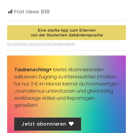
Post Views:
839
Sie wünschen sich auch eine Werbeanzeige?
Taubenschlag+
bietet Abonnierenden
exklusiven Zugang zu interessanten Inhalten.
Für nur 3 € im Monat kannst du hochwertigen
Journalismus unterstützen und gleichzeitig
erstklassige Artikel und Reportagen
genießen!
Jetzt abonnieren