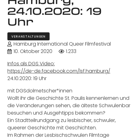
24.10.2020: 19
Uhr
VERANSTALTUNGEN
Hamburg International Queer Filmfestival
10. Oktober 2020
1.233
Infos als DGS Video:
https://de-de.facebook.com/lsf.hamburg/
24.10.2020: 19 Uhr
mit DGSdolmetscher*innen
Wollt ihr die Geschichte St. Paulis kennenlernen und
die Veränderungen sehen, die älteste Schwulenbar
besuchen und Ausgehtipps bekommen?
Ein Stadtteilrundgang zu lesbischer, schwuler,
queerer Geschichte mit Geschichten.
Im Rahmen der Lesbischschwulen Filmtage