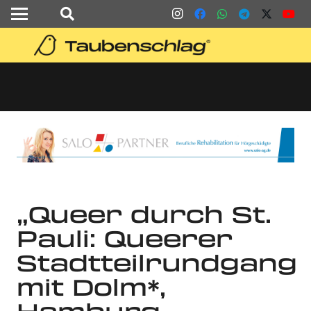
„Queer durch St.
Pauli: Queerer
Stadtteilrundgang
mit Dolm*,
Hamburg,