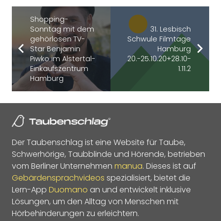
Shopping-
Sonntag mit dem
31. Lesbisch
gehörlosen TV-
Schwule Filmtage
Star Benjamin
Hamburg
Piwko im Alstertal-
20.-25.10.20+28.10-
Einkaufszentrum
1.11.2
Hamburg
Der Taubenschlag ist eine Website für Taube,
Schwerhörige, Taubblinde und Hörende, betrieben
vom Berliner Unternehmen
manua
. Dieses ist auf
Gebärdensprachvideos
spezialisiert, bietet die
Lern-App
Duomano
an und entwickelt inklusive
Lösungen, um den Alltag von Menschen mit
Hörbehinderungen zu erleichtern.