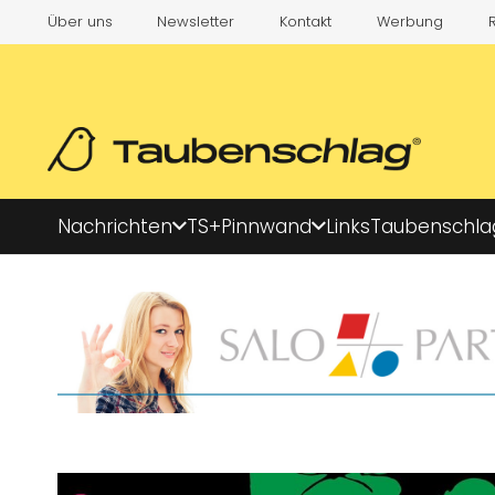
Über uns
Newsletter
Kontakt
Werbung
Nachrichten
TS+
Pinnwand
Links
Taubenschla