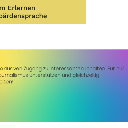
klusiven Zugang zu interessanten Inhalten. Für nur
urnalismus unterstützen und gleichzeitig
ießen!