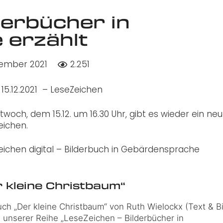
derbücher in
 erzählt
zember 2021
2.251
, 15.12.2021 – LeseZeichen
twoch, dem 15.12. um 16.30 Uhr, gibt es wieder ein ne
eichen.
eichen digital – Bilderbuch in Gebärdensprache
r kleine Christbaum“
ch „Der kleine Christbaum“ von Ruth Wielockx (Text & Bil
n unserer Reihe „LeseZeichen – Bilderbücher in