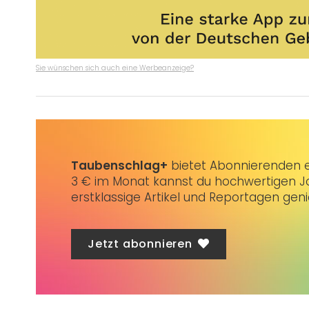
Sie wünschen sich auch eine Werbeanzeige?
Taubenschlag+
bietet Abonnierenden ex
3 € im Monat kannst du hochwertigen Jo
erstklassige Artikel und Reportagen gen
Jetzt abonnieren