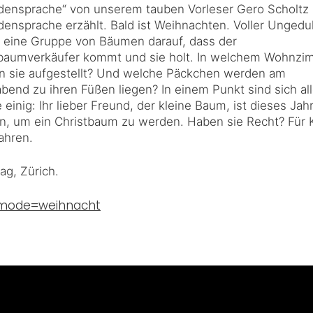
ensprache“ von unserem tauben Vorleser Gero Scholtz 
ensprache erzählt. Bald ist Weihnachten. Voller Ungedu
 eine Gruppe von Bäumen darauf, dass der
tbaumverkäufer kommt und sie holt. In welchem Wohnzi
n sie aufgestellt? Und welche Päckchen werden am
abend zu ihren Füßen liegen? In einem Punkt sind sich al
einig: Ihr lieber Freund, der kleine Baum, ist dieses Jah
in, um ein Christbaum zu werden. Haben sie Recht? Für 
ahren.
ag, Zürich.
stmode=weihnacht