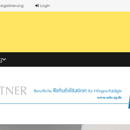
Registrierung
LogIn
g