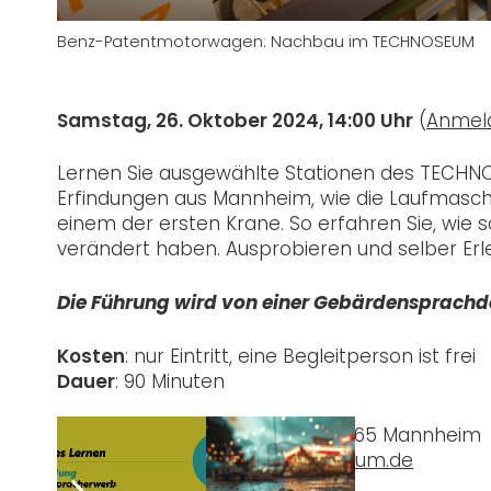
Benz-Patentmotorwagen: Nachbau im TECHNOSEUM
Samstag, 26. Oktober 2024, 14:00 Uhr
(
Anmel
Lernen Sie ausgewählte Stationen des TECHNO
Erfindungen aus Mannheim, wie die Laufmasch
einem der ersten Krane. So erfahren Sie, wie
verändert haben. Ausprobieren und selber Erl
Die Führung wird von einer Gebärdensprachdo
Kosten
: nur Eintritt, eine Begleitperson ist frei
Dauer
: 90 Minuten
TECHNOSEUM, Museumsstr. 1, 68165 Mannheim
Mehr Infos unter
www.technoseum.de