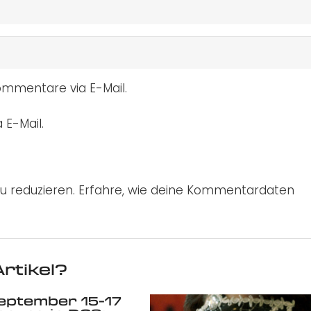
mmentare via E-Mail.
 E-Mail.
u reduzieren.
Erfahre, wie deine Kommentardaten
rtikel?
September 15-17