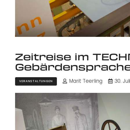
Zeitreise im TEC
Gebärdensprach
Marit Teerling
30. Ju
VERANSTALTUNGEN