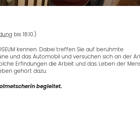
dung
bis 18.10.)
SEUM kennen. Dabei treffen Sie auf berühmte
ine und das Automobil und versuchen sich an der Ar
 solche Erfindungen die Arbeit und das Leben der Me
eben gehört dazu.
lmetscherin begleitet.