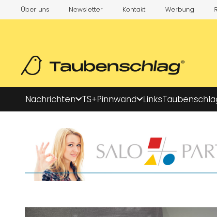
Über uns
Newsletter
Kontakt
Werbung
Nachrichten
TS+
Pinnwand
Links
Taubenschla