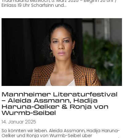
Traumaland Mittwoch, 5. März 2025 – Beginn 20 Uhr /
Einlass 19 Uhr Scharfsinn und…
Mannheimer Literaturfestival
– Aleida Assmann, Hadija
Haruna-Oelker & Ronja von
Wurmb-Seibel
14. Januar 2025
So könnten wir leben. Aleida Assmann, Hadija Haruna-
Oelker und Ronja von Wurmb-Seibel über