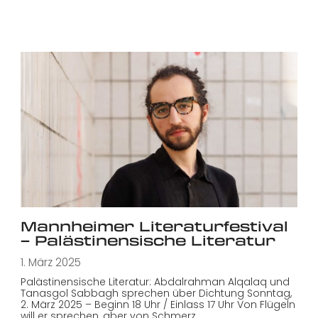
Mannheimer Literaturfestival
– Palästinensische Literatur
1. März 2025
Palästinensische Literatur: Abdalrahman Alqalaq und
Tanasgol Sabbagh sprechen über Dichtung Sonntag,
2. März 2025 – Beginn 18 Uhr / Einlass 17 Uhr Von Flügeln
will er sprechen, aber von Schmerz…