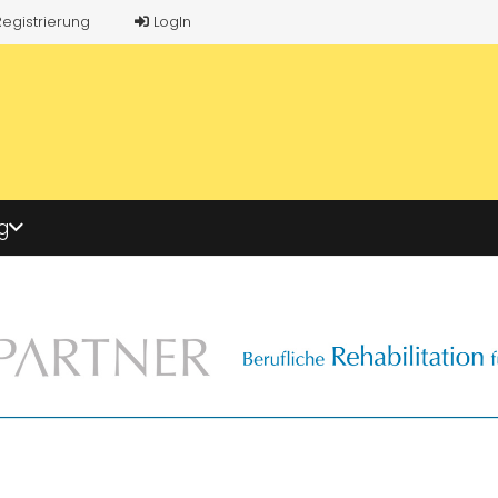
Registrierung
LogIn
g