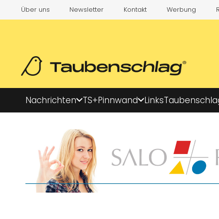
Über uns
Newsletter
Kontakt
Werbung
Nachrichten
TS+
Pinnwand
Links
Taubenschla