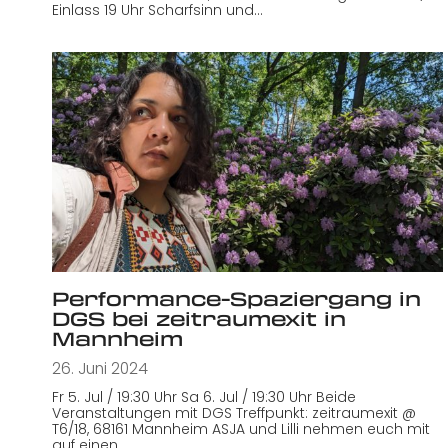
Einlass 19 Uhr Scharfsinn und…
Performance-Spaziergang in
DGS bei zeitraumexit in
Mannheim
26. Juni 2024
Fr 5. Jul / 19:30 Uhr Sa 6. Jul / 19:30 Uhr Beide
Veranstaltungen mit DGS Treffpunkt: zeitraumexit @
T6/18, 68161 Mannheim ASJA und Lilli nehmen euch mit
auf einen…