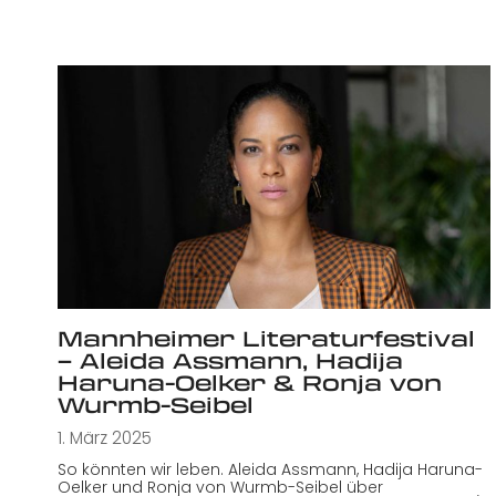
Mannheimer Literaturfestival
– Aleida Assmann, Hadija
Haruna-Oelker & Ronja von
Wurmb-Seibel
1. März 2025
So könnten wir leben. Aleida Assmann, Hadija Haruna-
Oelker und Ronja von Wurmb-Seibel über