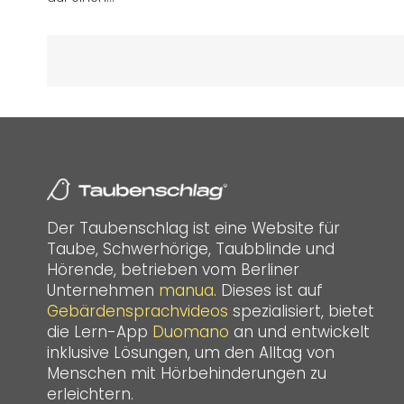
Der Taubenschlag ist eine Website für
Taube, Schwerhörige, Taubblinde und
Hörende, betrieben vom Berliner
Unternehmen
manua
. Dieses ist auf
Gebärdensprachvideos
spezialisiert, bietet
die Lern-App
Duomano
an und entwickelt
inklusive Lösungen, um den Alltag von
Menschen mit Hörbehinderungen zu
erleichtern.