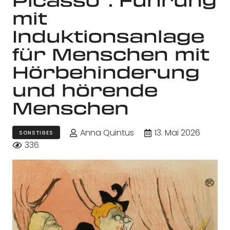
mit
Induktionsanlage
für Menschen mit
Hörbehinderung
und hörende
Menschen
Anna Quintus
13. Mai 2026
SONSTIGES
336