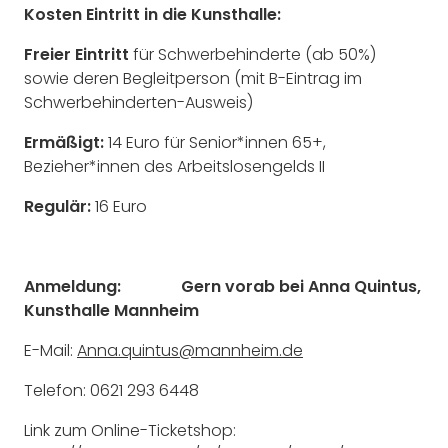
Kosten Eintritt in die Kunsthalle:
Freier Eintritt
für Schwerbehinderte (ab 50%)
sowie deren Begleitperson (mit B-Eintrag im
Schwerbehinderten-Ausweis)
Ermäßigt:
14 Euro für Senior*innen 65+,
Bezieher*innen des Arbeitslosengelds II
Regulär:
16 Euro
Anmeldung:
Gern vorab bei Anna Quintus,
Kunsthalle Mannheim
E-Mail:
Anna.quintus@mannheim.de
Telefon: 0621 293 6448
Link zum Online-Ticketshop: