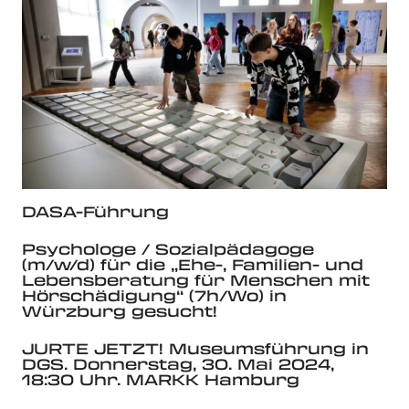
DASA-Führung
Psychologe / Sozialpädagoge
(m/w/d) für die „Ehe-, Familien- und
Lebensberatung für Menschen mit
Hörschädigung“ (7h/Wo) in
Würzburg gesucht!
JURTE JETZT! Museumsführung in
DGS. Donnerstag, 30. Mai 2024,
18:30 Uhr. MARKK Hamburg