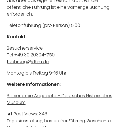
aus über das eigene Telefon statt. Für die
öffentliche Führung ist eine vorherige Buchung
erforderlich.
Telefonführung (pro Person)
5,00
Kontakt:
Besucherservice
Tel +49 30 20304-750
fuehrung@dhm.de
Montag bis Freitag 9-16 Uhr
Weitere Informationen:
Barrierefreie Angebote – Deutsches Historisches
Museum
Post Views:
346
Tags:
Ausstellung
,
barrierefrei
,
Führung
,
Geschichte
,