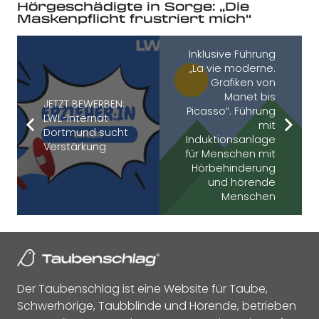
Hörgeschädigte in Sorge: „Die
Maskenpflicht frustriert mich“
Inklusive Führung
„La vie moderne.
Grafiken von
Manet bis
JETZT BEWERBEN:
Picasso“. Führung
LWL-Internat
mit
Dortmund sucht
Induktionsanlage
Verstärkung
für Menschen mit
Hörbehinderung
und hörende
Menschen
Der Taubenschlag ist eine Website für Taube,
Schwerhörige, Taubblinde und Hörende, betrieben