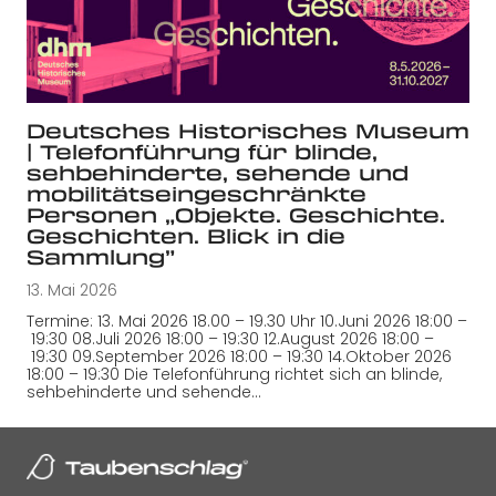
Deutsches Historisches Museum
| Telefonführung für blinde,
sehbehinderte, sehende und
mobilitätseingeschränkte
Personen „Objekte. Geschichte.
Geschichten. Blick in die
Sammlung”
13. Mai 2026
Termine: 13. Mai 2026 18.00 – 19.30 Uhr 10.Juni 2026 18:00 –
19:30 08.Juli 2026 18:00 – 19:30 12.August 2026 18:00 –
19:30 09.September 2026 18:00 – 19:30 14.Oktober 2026
18:00 – 19:30 Die Telefonführung richtet sich an blinde,
sehbehinderte und sehende…