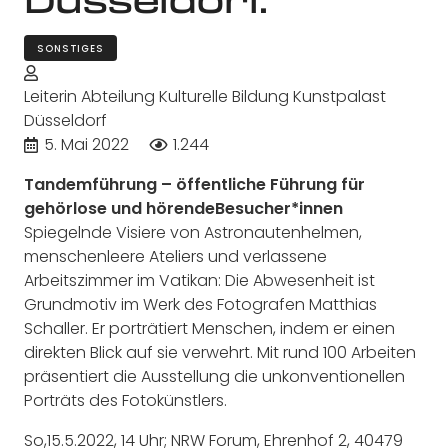
SONSTIGES
Leiterin Abteilung Kulturelle Bildung Kunstpalast
Düsseldorf
5. Mai 2022
1.244
Tandemführung – öffentliche Führung für
gehörlose und hörendeBesucher*innen
Spiegelnde Visiere von Astronautenhelmen,
menschenleere Ateliers und verlassene
Arbeitszimmer im Vatikan: Die Abwesenheit ist
Grundmotiv im Werk des Fotografen Matthias
Schaller. Er porträtiert Menschen, indem er einen
direkten Blick auf sie verwehrt. Mit rund 100 Arbeiten
präsentiert die Ausstellung die unkonventionellen
Porträts des Fotokünstlers.
So,15.5.2022, 14 Uhr; NRW Forum,
Ehrenhof 2, 40479