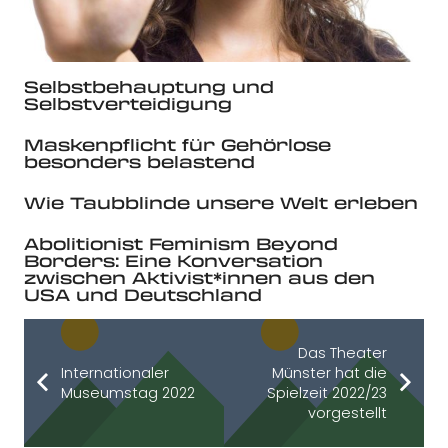
Selbstbehauptung und
Selbstverteidigung
Maskenpflicht für Gehörlose
besonders belastend
Wie Taubblinde unsere Welt erleben
Abolitionist Feminism Beyond
Borders: Eine Konversation
zwischen Aktivist*innen aus den
USA und Deutschland
Das Theater
Internationaler
Münster hat die
Museumstag 2022
Spielzeit 2022/23
vorgestellt